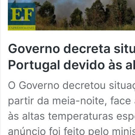
Governo decreta sit
Portugal devido às a
O Governo decretou situaç
partir da meia-noite, face
às altas temperaturas esp
anúncio foi feito pelo min