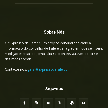
Sobre Nós
O “Expresso de Fafe” é um projeto editorial dedicado à
informação do concelho de Fafe e da região em que se insere.
À edição mensal do jornal alia-se o online, através do site e
das redes sociais.
Contacte-nos:
geral@expressodefafe.pt
Siga-nos