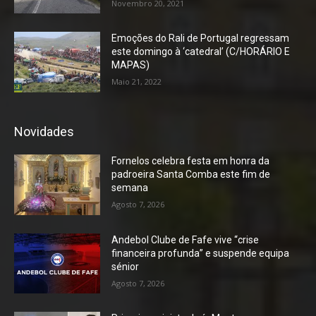
Novembro 20, 2021
Emoções do Rali de Portugal regressam
este domingo à ‘catedral’ (C/HORÁRIO E
MAPAS)
Maio 21, 2022
Novidades
Fornelos celebra festa em honra da
padroeira Santa Comba este fim de
semana
Agosto 7, 2026
Andebol Clube de Fafe vive “crise
financeira profunda” e suspende equipa
sénior
Agosto 7, 2026