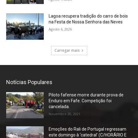
Lagoa recupera tradição do carro de bois
na Festa de Nossa Senhora das Neves
Agosto 6, 2026
Carregar mais
Notícias Populares
Piloto fafense morre durante prova de
Enduro em Fafe. Competição foi
cancelada.
Novembro 20, 2021
Emoções do Rali de Portugal regressam
este domingo à ‘catedral’ (C/HORÁRIO E