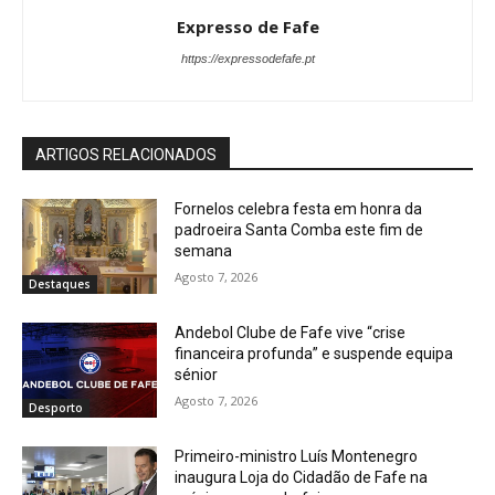
Expresso de Fafe
https://expressodefafe.pt
ARTIGOS RELACIONADOS
Fornelos celebra festa em honra da
padroeira Santa Comba este fim de
semana
Agosto 7, 2026
Destaques
Andebol Clube de Fafe vive “crise
financeira profunda” e suspende equipa
sénior
Agosto 7, 2026
Desporto
Primeiro-ministro Luís Montenegro
inaugura Loja do Cidadão de Fafe na