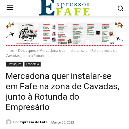
Início
Destaques
Mercadona quer instalar-se em Fafe na zona de
Cavadas, junto à Rotunda...
Destaques
Economia
Mercadona quer instalar-se
em Fafe na zona de Cavadas,
junto à Rotunda do
Empresário
Por
Expresso de Fafe
Março 30, 2023