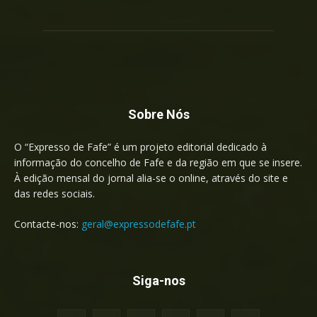
Sobre Nós
O “Expresso de Fafe” é um projeto editorial dedicado à
informação do concelho de Fafe e da região em que se insere.
À edição mensal do jornal alia-se o online, através do site e
das redes sociais.
Contacte-nos:
geral@expressodefafe.pt
Siga-nos