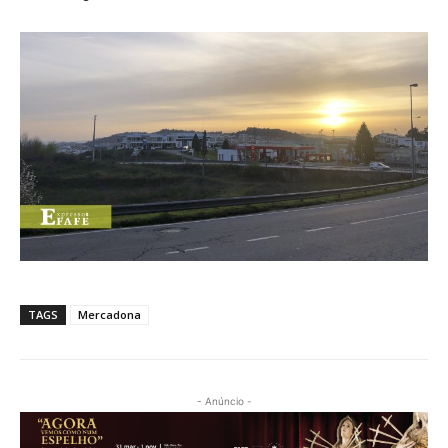
TAGS
Mercadona
- Anúncio -