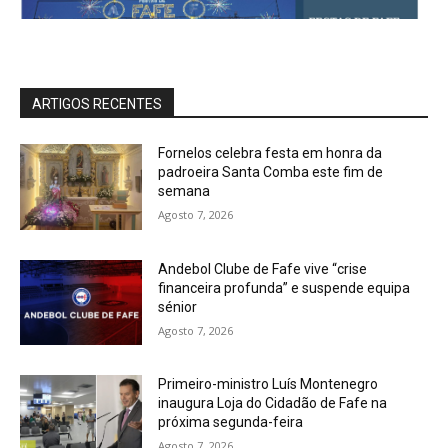
ARTIGOS RECENTES
Fornelos celebra festa em honra da
padroeira Santa Comba este fim de
semana
Agosto 7, 2026
Andebol Clube de Fafe vive “crise
financeira profunda” e suspende equipa
sénior
Agosto 7, 2026
Primeiro-ministro Luís Montenegro
inaugura Loja do Cidadão de Fafe na
próxima segunda-feira
Agosto 7, 2026