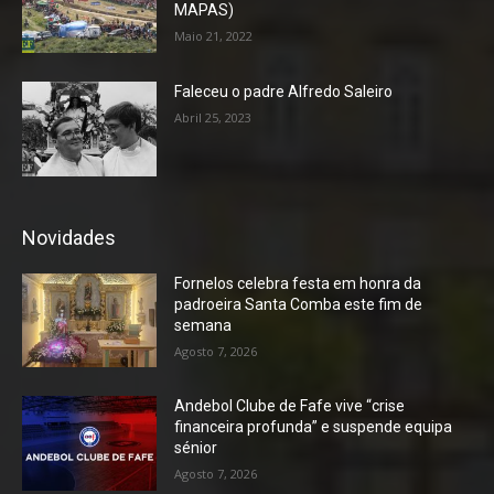
MAPAS)
Maio 21, 2022
Faleceu o padre Alfredo Saleiro
Abril 25, 2023
Novidades
Fornelos celebra festa em honra da
padroeira Santa Comba este fim de
semana
Agosto 7, 2026
Andebol Clube de Fafe vive “crise
financeira profunda” e suspende equipa
sénior
Agosto 7, 2026