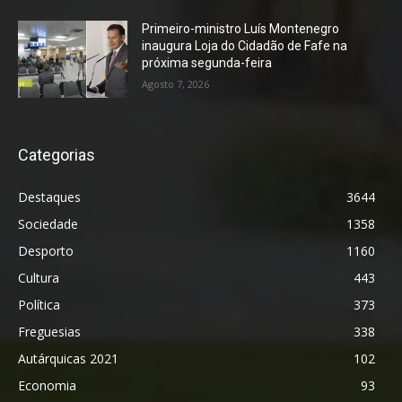
Primeiro-ministro Luís Montenegro
inaugura Loja do Cidadão de Fafe na
próxima segunda-feira
Agosto 7, 2026
Categorias
Destaques
3644
Sociedade
1358
Desporto
1160
Cultura
443
Política
373
Freguesias
338
Autárquicas 2021
102
Economia
93