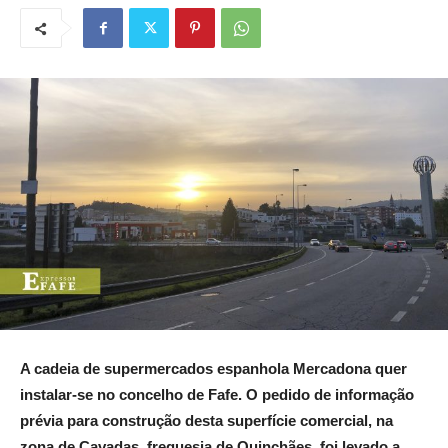
A cadeia de supermercados espanhola Mercadona quer
instalar-se no concelho de Fafe. O pedido de informação
prévia para construção desta superfície comercial, na
zona de Cavadas, freguesia de Quinchães, foi levado a