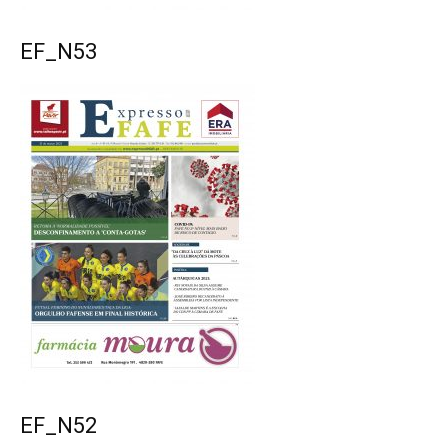
EF_N53
EF_N52