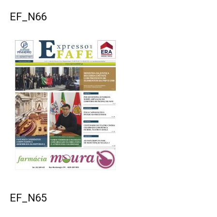
EF_N66
EF_N65