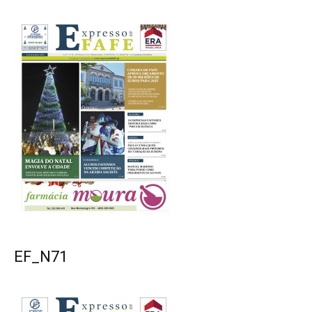
EF_N71