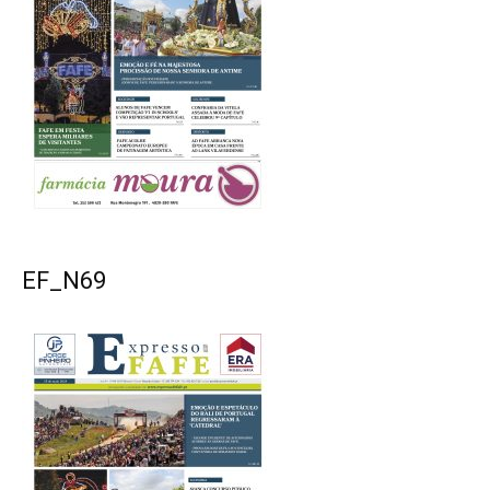
EF_N69