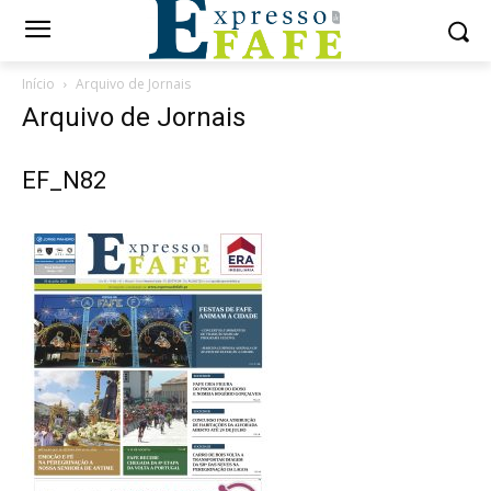
Início
Arquivo de Jornais
Arquivo de Jornais
EF_N82