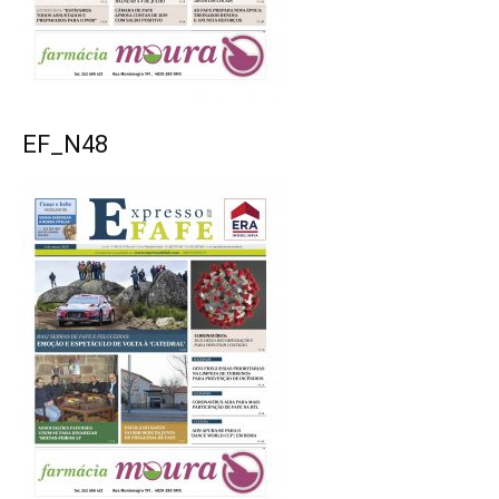
EF_N48