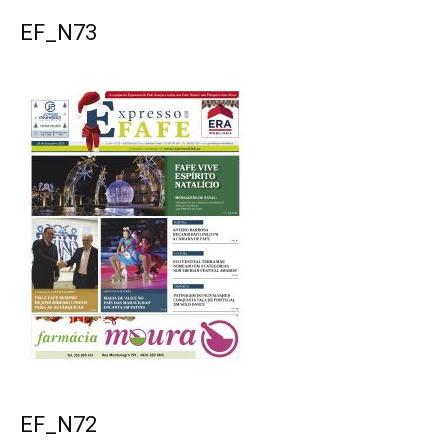
EF_N73
EF_N72