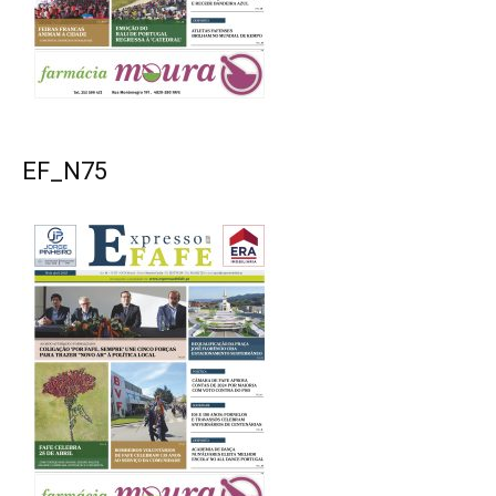
EF_N75