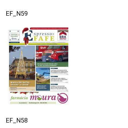
EF_N59
EF_N58