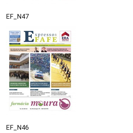
EF_N47
EF_N46