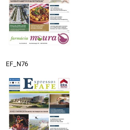
EF_N76