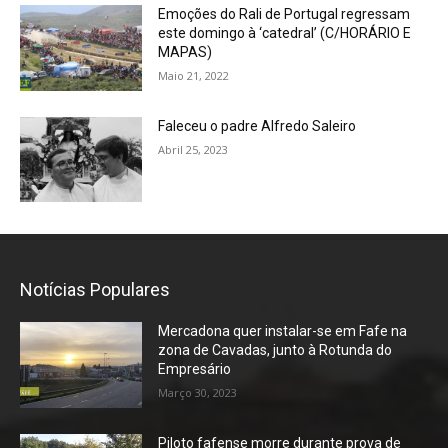
Emoções do Rali de Portugal regressam
este domingo à ‘catedral’ (C/HORÁRIO E
MAPAS)
Maio 21, 2022
Faleceu o padre Alfredo Saleiro
Abril 25, 2023
Notícias Populares
Mercadona quer instalar-se em Fafe na
zona de Cavadas, junto à Rotunda do
Empresário
Março 30, 2023
Piloto fafense morre durante prova de