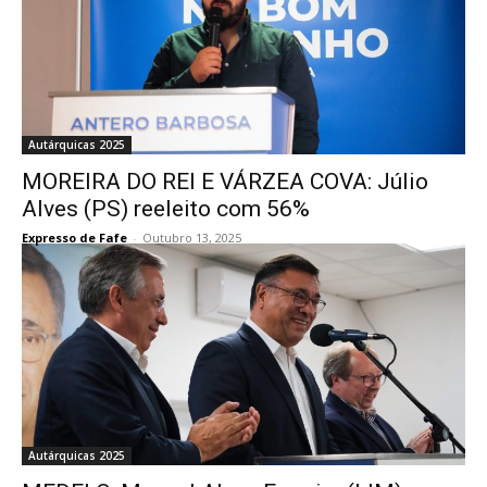
Autárquicas 2025
MOREIRA DO REI E VÁRZEA COVA: Júlio
Alves (PS) reeleito com 56%
Expresso de Fafe
-
Outubro 13, 2025
Autárquicas 2025