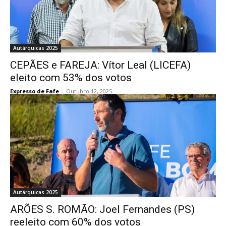
Autárquicas 2025
CEPÃES e FAREJA: Vítor Leal (LICEFA)
eleito com 53% dos votos
Expresso de Fafe
-
Outubro 12, 2025
Autárquicas 2025
ARÕES S. ROMÃO: Joel Fernandes (PS)
reeleito com 60% dos votos