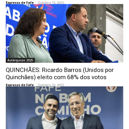
Expresso de Fafe
-
Outubro 13, 2025
Autárquicas 2025
QUINCHÃES: Ricardo Barros (Unidos por
Quinchães) eleito com 68% dos votos
Expresso de Fafe
-
Outubro 13, 2025