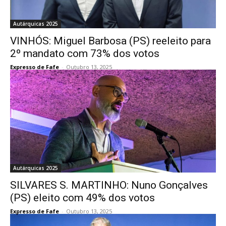
Autárquicas 2025
VINHÓS: Miguel Barbosa (PS) reeleito para
2º mandato com 73% dos votos
Expresso de Fafe
-
Outubro 13, 2025
Autárquicas 2025
SILVARES S. MARTINHO: Nuno Gonçalves
(PS) eleito com 49% dos votos
Expresso de Fafe
-
Outubro 13, 2025