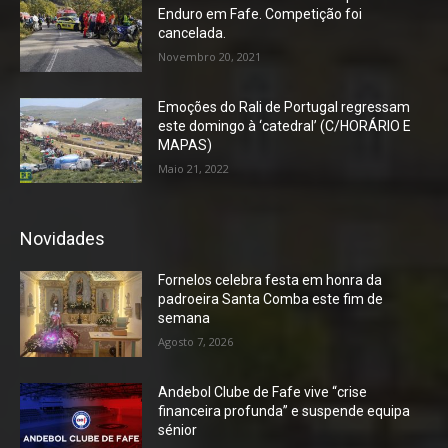
Enduro em Fafe. Competição foi
cancelada.
Novembro 20, 2021
Emoções do Rali de Portugal regressam
este domingo à ‘catedral’ (C/HORÁRIO E
MAPAS)
Maio 21, 2022
Novidades
Fornelos celebra festa em honra da
padroeira Santa Comba este fim de
semana
Agosto 7, 2026
Andebol Clube de Fafe vive “crise
financeira profunda” e suspende equipa
sénior