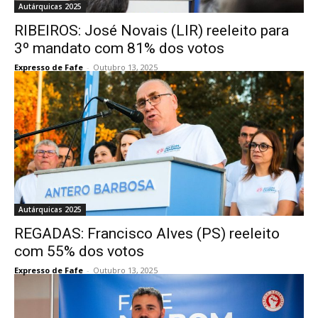
Autárquicas 2025
RIBEIROS: José Novais (LIR) reeleito para
3º mandato com 81% dos votos
Expresso de Fafe
-
Outubro 13, 2025
Autárquicas 2025
REGADAS: Francisco Alves (PS) reeleito
com 55% dos votos
Expresso de Fafe
-
Outubro 13, 2025