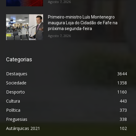
Agosto 7, 2026
Primeiro-ministro Luís Montenegro
inaugura Loja do Cidadão de Fafe na
próxima segunda-feira
Agosto 7, 2026
Categorias
Destaques
3644
Sociedade
1358
Desporto
1160
Cultura
443
Política
373
Freguesias
338
Autárquicas 2021
102