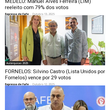
MEDELO: Manuel Alves Ferreira (LIM)
reeleito com 79% dos votos
Expresso de Fafe
-
Outubro 13, 2025
Autárquicas 2025
FORNELOS: Silvino Castro (Lista Unidos por
Fornelos) vence por 29 votos
Expresso de Fafe
-
Outubro 12, 2025