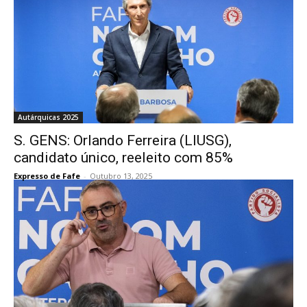
Autárquicas 2025
S. GENS: Orlando Ferreira (LIUSG),
candidato único, reeleito com 85%
Expresso de Fafe
-
Outubro 13, 2025