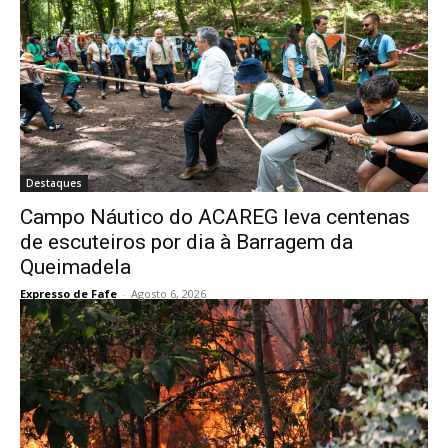
Destaques
Campo Náutico do ACAREG leva centenas
de escuteiros por dia à Barragem da
Queimadela
Expresso de Fafe
-
Agosto 6, 2026