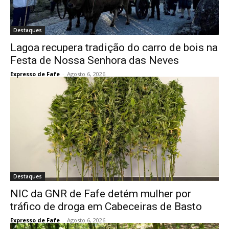
Destaques
Lagoa recupera tradição do carro de bois na
Festa de Nossa Senhora das Neves
Expresso de Fafe
-
Agosto 6, 2026
Destaques
NIC da GNR de Fafe detém mulher por
tráfico de droga em Cabeceiras de Basto
Expresso de Fafe
-
Agosto 6, 2026