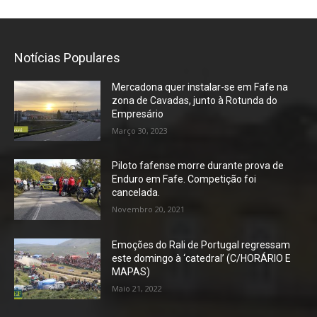
Notícias Populares
Mercadona quer instalar-se em Fafe na
zona de Cavadas, junto à Rotunda do
Empresário
Março 30, 2023
Piloto fafense morre durante prova de
Enduro em Fafe. Competição foi
cancelada.
Novembro 20, 2021
Emoções do Rali de Portugal regressam
este domingo à ‘catedral’ (C/HORÁRIO E
MAPAS)
Maio 21, 2022