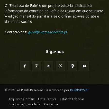
O “Expresso de Fafe” é um projeto editorial dedicado à
informação do concelho de Fafe e da região em que se insere.
À edição mensal do jornal alia-se o online, através do site e
das redes sociais.
Contacte-nos:
geral@expressodefafe.pt
Siga-nos
© 2021 . All Rights Reserved. Desenvolvido por
DOMINIOS.PT
Arquivo de Jornais
Ficha Técnica
Estatuto Editorial
Política de Privacidade
Contactos