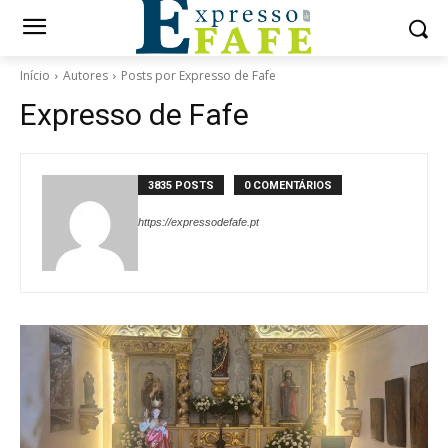
Início
Autores
Posts por Expresso de Fafe
Expresso de Fafe
3835 POSTS
0 COMENTÁRIOS
https://expressodefafe.pt