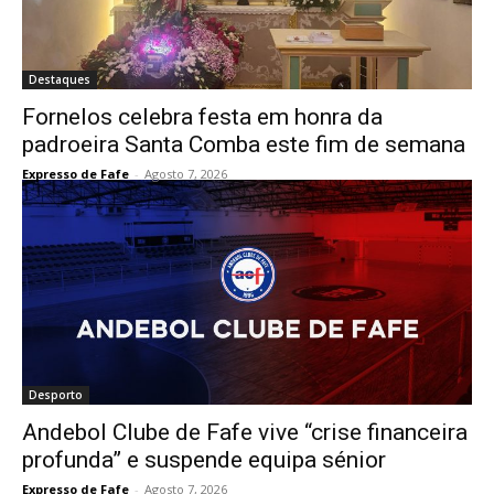
Destaques
Fornelos celebra festa em honra da
padroeira Santa Comba este fim de semana
Expresso de Fafe
-
Agosto 7, 2026
Desporto
Andebol Clube de Fafe vive “crise financeira
profunda” e suspende equipa sénior
Expresso de Fafe
-
Agosto 7, 2026