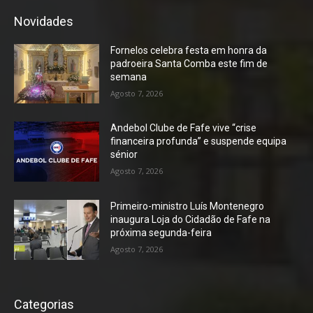
Novidades
Fornelos celebra festa em honra da
padroeira Santa Comba este fim de
semana
Agosto 7, 2026
Andebol Clube de Fafe vive “crise
financeira profunda” e suspende equipa
sénior
Agosto 7, 2026
Primeiro-ministro Luís Montenegro
inaugura Loja do Cidadão de Fafe na
próxima segunda-feira
Agosto 7, 2026
Categorias