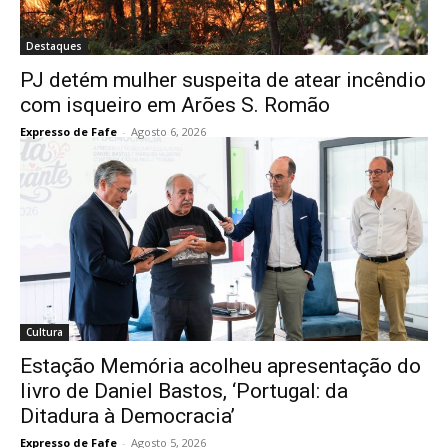
Destaques
PJ detém mulher suspeita de atear incêndio
com isqueiro em Arões S. Romão
Expresso de Fafe
-
Agosto 6, 2026
Cultura
Estação Memória acolheu apresentação do
livro de Daniel Bastos, ‘Portugal: da
Ditadura à Democracia’
Expresso de Fafe
-
Agosto 5, 2026