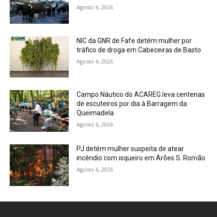
Agosto 6, 2026
NIC da GNR de Fafe detém mulher por
tráfico de droga em Cabeceiras de Basto
Agosto 6, 2026
Campo Náutico do ACAREG leva centenas
de escuteiros por dia à Barragem da
Queimadela
Agosto 6, 2026
PJ detém mulher suspeita de atear
incêndio com isqueiro em Arões S. Romão
Agosto 6, 2026