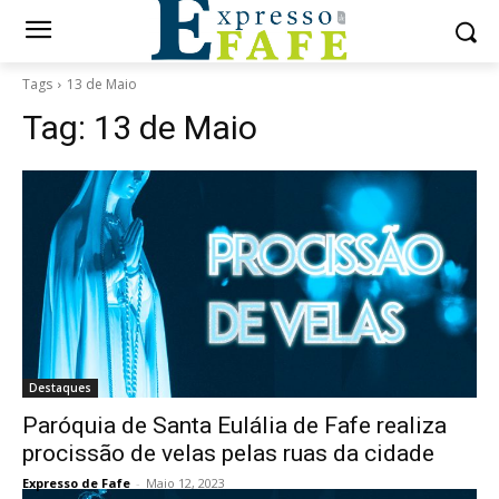
Tags
13 de Maio
Tag:
13 de Maio
Destaques
Paróquia de Santa Eulália de Fafe realiza
procissão de velas pelas ruas da cidade
Expresso de Fafe
-
Maio 12, 2023