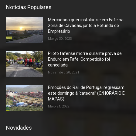
Notícias Populares
Mercadona quer instalar-se em Fafe na
zona de Cavadas, junto à Rotunda do
Empresário
Março 30, 2023
Piloto fafense morre durante prova de
Enduro em Fafe. Competição foi
cancelada.
Novembro 20, 2021
Emoções do Rali de Portugal regressam
este domingo à ‘catedral’ (C/HORÁRIO E
MAPAS)
Maio 21, 2022
Novidades