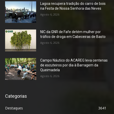
Lagoa recupera tradição do carro de bois
na Festa de Nossa Senhora das Neves
Agosto 6, 2026
NIC da GNR de Fafe detém mulher por
tráfico de droga em Cabeceiras de Basto
Agosto 6, 2026
Campo Náutico do ACAREG leva centenas
de escuteiros por dia à Barragem da
Queimadela
Agosto 6, 2026
Categorias
Destaques
3641