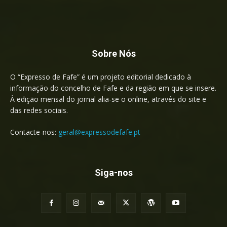
Sobre Nós
O “Expresso de Fafe” é um projeto editorial dedicado à
informação do concelho de Fafe e da região em que se insere.
À edição mensal do jornal alia-se o online, através do site e
das redes sociais.
Contacte-nos:
geral@expressodefafe.pt
Siga-nos