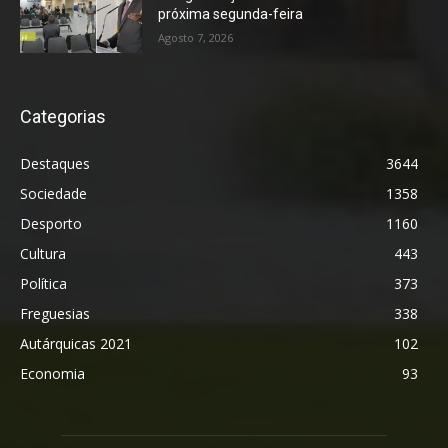
próxima segunda-feira
Agosto 7, 2026
Categorias
Destaques
3644
Sociedade
1358
Desporto
1160
Cultura
443
Política
373
Freguesias
338
Autárquicas 2021
102
Economia
93