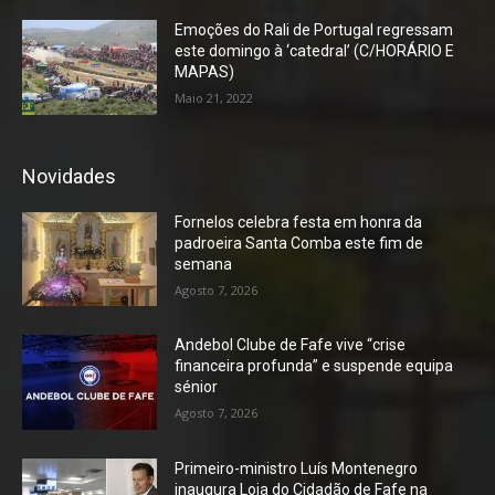
Emoções do Rali de Portugal regressam
este domingo à ‘catedral’ (C/HORÁRIO E
MAPAS)
Maio 21, 2022
Novidades
Fornelos celebra festa em honra da
padroeira Santa Comba este fim de
semana
Agosto 7, 2026
Andebol Clube de Fafe vive “crise
financeira profunda” e suspende equipa
sénior
Agosto 7, 2026
Primeiro-ministro Luís Montenegro
inaugura Loja do Cidadão de Fafe na