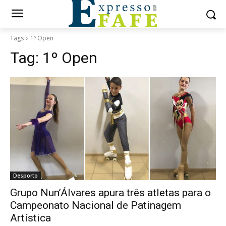
Tags
1º Open
Tag:
1º Open
Desporto
Grupo Nun’Álvares apura três atletas para o
Campeonato Nacional de Patinagem
Artística