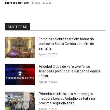
Expresso de Fafe
-
Março 15, 2023
MOST READ
Fornelos celebra festa em honra da
padroeira Santa Comba este fim de
semana
Agosto 7, 2026
Andebol Clube de Fafe vive “crise
financeira profunda” e suspende equipa
sénior
Agosto 7, 2026
Primeiro-ministro Luís Montenegro
inaugura Loja do Cidadão de Fafe na
próxima segunda-feira
Agosto 7, 2026