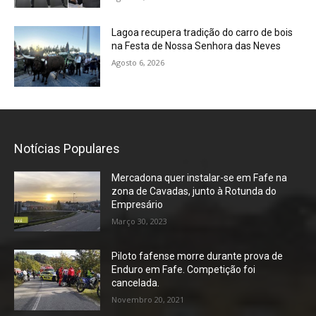
Lagoa recupera tradição do carro de bois
na Festa de Nossa Senhora das Neves
Agosto 6, 2026
Notícias Populares
Mercadona quer instalar-se em Fafe na
zona de Cavadas, junto à Rotunda do
Empresário
Março 30, 2023
Piloto fafense morre durante prova de
Enduro em Fafe. Competição foi
cancelada.
Novembro 20, 2021