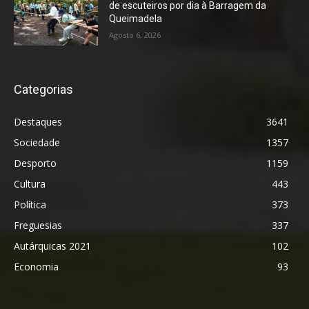
de escuteiros por dia à Barragem da
Queimadela
Agosto 6, 2026
Categorias
Destaques
3641
Sociedade
1357
Desporto
1159
Cultura
443
Política
373
Freguesias
337
Autárquicas 2021
102
Economia
93