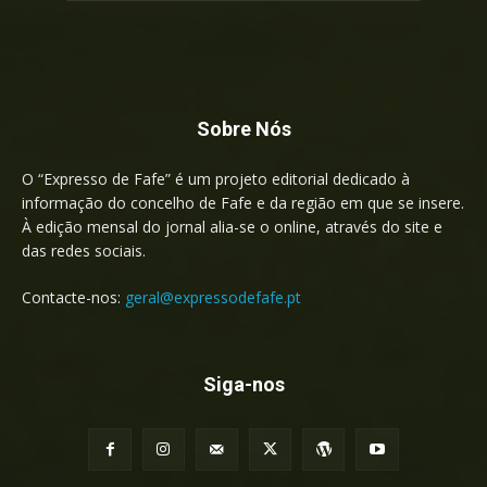
Sobre Nós
O “Expresso de Fafe” é um projeto editorial dedicado à
informação do concelho de Fafe e da região em que se insere.
À edição mensal do jornal alia-se o online, através do site e
das redes sociais.
Contacte-nos:
geral@expressodefafe.pt
Siga-nos