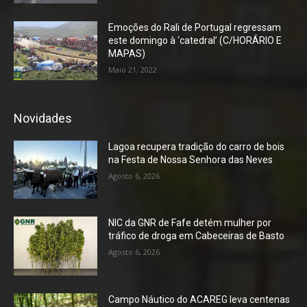
Emoções do Rali de Portugal regressam
este domingo à ‘catedral’ (C/HORÁRIO E
MAPAS)
Maio 21, 2022
Novidades
Lagoa recupera tradição do carro de bois
na Festa de Nossa Senhora das Neves
Agosto 6, 2026
NIC da GNR de Fafe detém mulher por
tráfico de droga em Cabeceiras de Basto
Agosto 6, 2026
Campo Náutico do ACAREG leva centenas