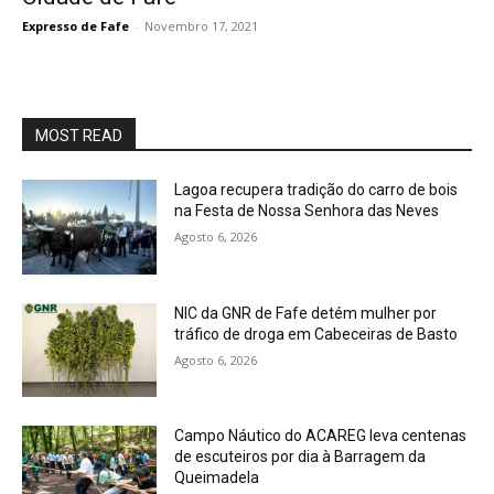
Expresso de Fafe
-
Novembro 17, 2021
MOST READ
Lagoa recupera tradição do carro de bois
na Festa de Nossa Senhora das Neves
Agosto 6, 2026
NIC da GNR de Fafe detém mulher por
tráfico de droga em Cabeceiras de Basto
Agosto 6, 2026
Campo Náutico do ACAREG leva centenas
de escuteiros por dia à Barragem da
Queimadela