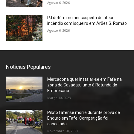
Agosto 6, 2026
PJ detém mulher suspeita de atear
incêndio com isqueiro em Arões S. Romão
Agosto 6, 2026
Notícias Populares
Mercadona quer instalar-se em Fafe na
zona de Cavadas, junto à Rotunda do
Empresário
Março 30, 2023
Piloto fafense morre durante prova de
Enduro em Fafe. Competição foi
cancelada.
Novembro 20, 2021