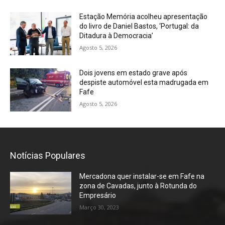
Estação Memória acolheu apresentação
do livro de Daniel Bastos, ‘Portugal: da
Ditadura à Democracia’
Agosto 5, 2026
Dois jovens em estado grave após
despiste automóvel esta madrugada em
Fafe
Agosto 5, 2026
Notícias Populares
Mercadona quer instalar-se em Fafe na
zona de Cavadas, junto à Rotunda do
Empresário
Março 30, 2023