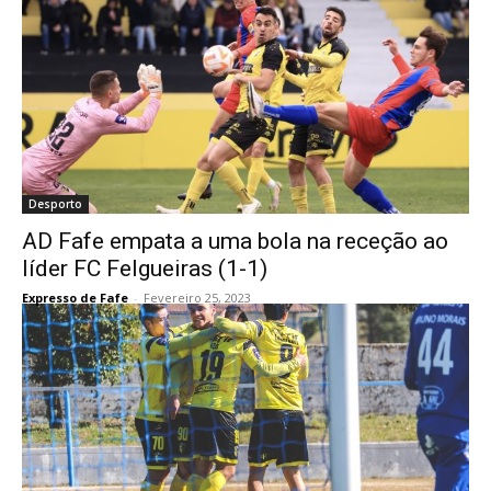
Desporto
AD Fafe empata a uma bola na receção ao
líder FC Felgueiras (1-1)
Expresso de Fafe
-
Fevereiro 25, 2023