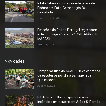
Piloto fafense morre durante prova de
Enduro em Fafe. Competição foi
cancelada.
Novembro 20, 2021
Emoções do Rali de Portugal regressam
este domingo à ‘catedral’ (C/HORÁRIO E
MAPAS)
Maio 21, 2022
Novidades
Campo Náutico do ACAREG leva centenas
de escuteiros por dia à Barragem da
Queimadela
Agosto 6, 2026
PJ detém mulher suspeita de atear
incêndio com isqueiro em Arões S. Romão