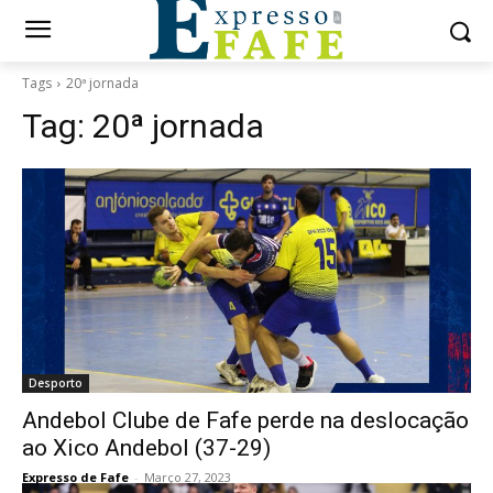
Tags
20ª jornada
Tag:
20ª jornada
Desporto
Andebol Clube de Fafe perde na deslocação
ao Xico Andebol (37-29)
Expresso de Fafe
-
Março 27, 2023