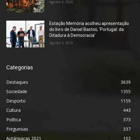
Agosto 6, 2026
Estação Memória acolheu apresentação
do livro de Daniel Bastos, ‘Portugal: da
Ditadura à Democracia’
Agosto 5, 2026
Categorias
Destaques
3639
Sociedade
1355
Desporto
1159
Cultura
443
Política
373
Freguesias
337
Autárquicas 2021
102