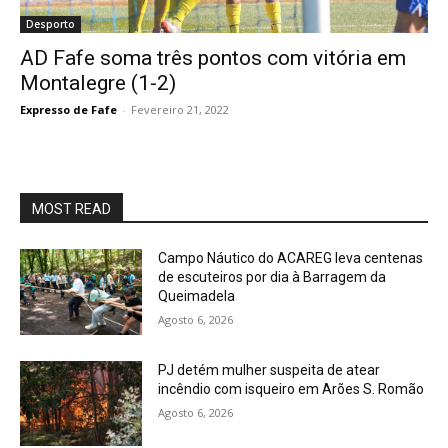
Desporto
AD Fafe soma três pontos com vitória em
Montalegre (1-2)
Expresso de Fafe
-
Fevereiro 21, 2022
MOST READ
Campo Náutico do ACAREG leva centenas
de escuteiros por dia à Barragem da
Queimadela
Agosto 6, 2026
PJ detém mulher suspeita de atear
incêndio com isqueiro em Arões S. Romão
Agosto 6, 2026