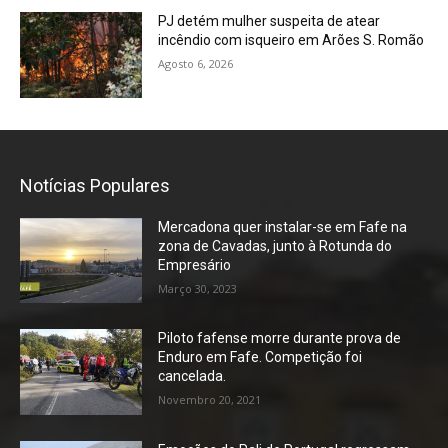
PJ detém mulher suspeita de atear
incêndio com isqueiro em Arões S. Romão
Agosto 6, 2026
Notícias Populares
Mercadona quer instalar-se em Fafe na
zona de Cavadas, junto à Rotunda do
Empresário
Março 30, 2023
Piloto fafense morre durante prova de
Enduro em Fafe. Competição foi
cancelada.
Novembro 20, 2021