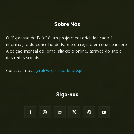
Sobre Nós
O “Expresso de Fafe” é um projeto editorial dedicado à
informação do concelho de Fafe e da região em que se insere.
À edição mensal do jornal alia-se o online, através do site e
das redes sociais.
Contacte-nos:
geral@expressodefafe.pt
Siga-nos