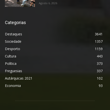
Agosto 6, 2026
Categorias
Destaques
3641
Sociedade
1357
Desporto
1159
Cultura
443
Política
373
Freguesias
337
Autárquicas 2021
102
Economia
93