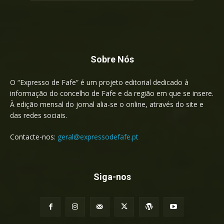
Sobre Nós
O “Expresso de Fafe” é um projeto editorial dedicado à
informação do concelho de Fafe e da região em que se insere.
À edição mensal do jornal alia-se o online, através do site e
das redes sociais.
Contacte-nos:
geral@expressodefafe.pt
Siga-nos