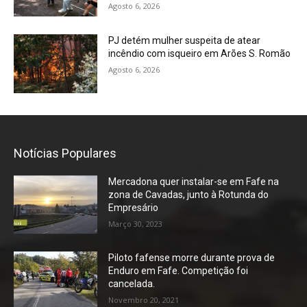
Agosto 6, 2026
PJ detém mulher suspeita de atear
incêndio com isqueiro em Arões S. Romão
Agosto 6, 2026
Notícias Populares
Mercadona quer instalar-se em Fafe na
zona de Cavadas, junto à Rotunda do
Empresário
Março 30, 2023
Piloto fafense morre durante prova de
Enduro em Fafe. Competição foi
cancelada.
Novembro 20, 2021