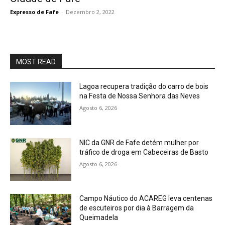
Expresso de Fafe
-
Dezembro 2, 2022
MOST READ
Lagoa recupera tradição do carro de bois
na Festa de Nossa Senhora das Neves
Agosto 6, 2026
NIC da GNR de Fafe detém mulher por
tráfico de droga em Cabeceiras de Basto
Agosto 6, 2026
Campo Náutico do ACAREG leva centenas
de escuteiros por dia à Barragem da
Queimadela