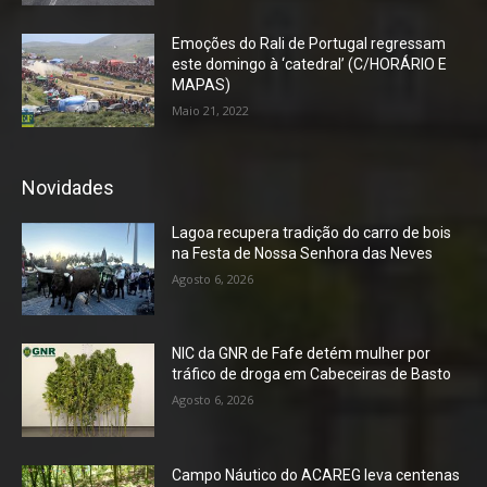
Emoções do Rali de Portugal regressam
este domingo à ‘catedral’ (C/HORÁRIO E
MAPAS)
Maio 21, 2022
Novidades
Lagoa recupera tradição do carro de bois
na Festa de Nossa Senhora das Neves
Agosto 6, 2026
NIC da GNR de Fafe detém mulher por
tráfico de droga em Cabeceiras de Basto
Agosto 6, 2026
Campo Náutico do ACAREG leva centenas