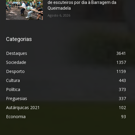
de escuteiros por dia à Barragem da
Queimadela
Agosto 6, 2026
Categorias
Destaques
3641
Sociedade
1357
Desporto
1159
Cultura
443
Política
373
Freguesias
337
Autárquicas 2021
102
Economia
93