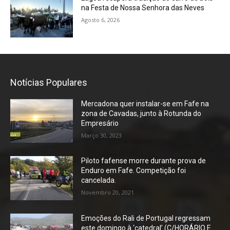
na Festa de Nossa Senhora das Neves
Agosto 6, 2026
Notícias Populares
Mercadona quer instalar-se em Fafe na
zona de Cavadas, junto à Rotunda do
Empresário
Março 30, 2023
Piloto fafense morre durante prova de
Enduro em Fafe. Competição foi
cancelada.
Novembro 20, 2021
Emoções do Rali de Portugal regressam
este domingo à ‘catedral’ (C/HORÁRIO E