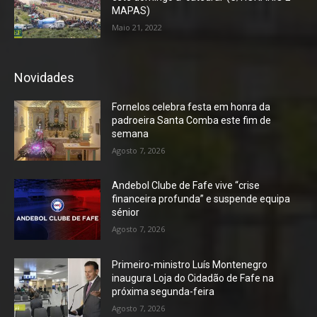
MAPAS)
Maio 21, 2022
Novidades
Fornelos celebra festa em honra da
padroeira Santa Comba este fim de
semana
Agosto 7, 2026
Andebol Clube de Fafe vive “crise
financeira profunda” e suspende equipa
sénior
Agosto 7, 2026
Primeiro-ministro Luís Montenegro
inaugura Loja do Cidadão de Fafe na
próxima segunda-feira
Agosto 7, 2026