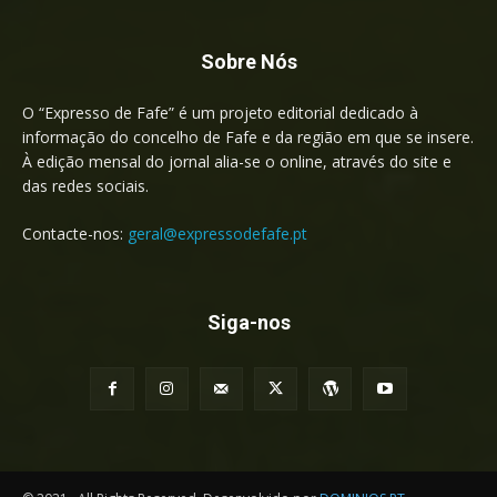
Sobre Nós
O “Expresso de Fafe” é um projeto editorial dedicado à
informação do concelho de Fafe e da região em que se insere.
À edição mensal do jornal alia-se o online, através do site e
das redes sociais.
Contacte-nos:
geral@expressodefafe.pt
Siga-nos