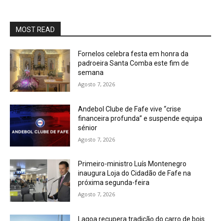
MOST READ
Fornelos celebra festa em honra da
padroeira Santa Comba este fim de
semana
Agosto 7, 2026
Andebol Clube de Fafe vive “crise
financeira profunda” e suspende equipa
sénior
Agosto 7, 2026
Primeiro-ministro Luís Montenegro
inaugura Loja do Cidadão de Fafe na
próxima segunda-feira
Agosto 7, 2026
Lagoa recupera tradição do carro de bois