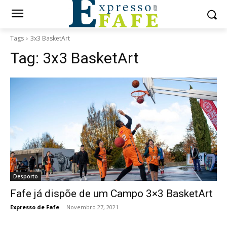
Tags
3x3 BasketArt
Tag:
3x3 BasketArt
Desporto
Fafe já dispõe de um Campo 3×3 BasketArt
Expresso de Fafe
-
Novembro 27, 2021