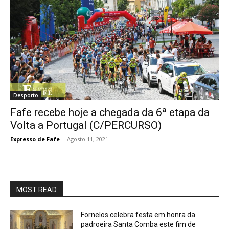
Desporto
Fafe recebe hoje a chegada da 6ª etapa da
Volta a Portugal (C/PERCURSO)
Expresso de Fafe
-
Agosto 11, 2021
MOST READ
Fornelos celebra festa em honra da
padroeira Santa Comba este fim de