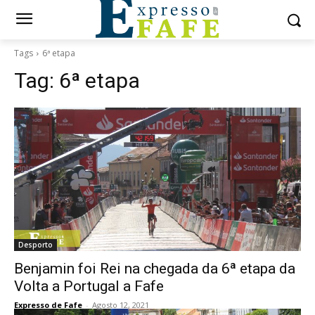
Tags
6ª etapa
Tag:
6ª etapa
Desporto
Benjamin foi Rei na chegada da 6ª etapa da
Volta a Portugal a Fafe
Expresso de Fafe
-
Agosto 12, 2021