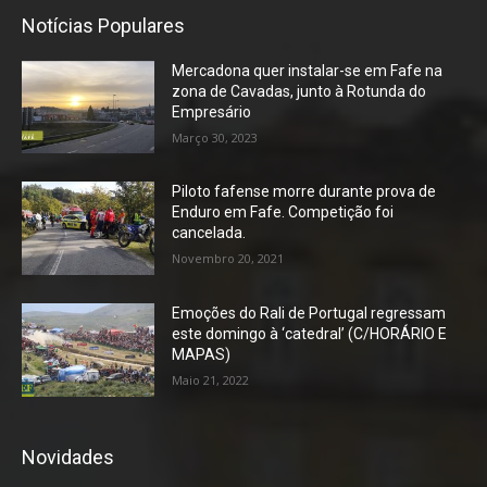
Notícias Populares
Mercadona quer instalar-se em Fafe na
zona de Cavadas, junto à Rotunda do
Empresário
Março 30, 2023
Piloto fafense morre durante prova de
Enduro em Fafe. Competição foi
cancelada.
Novembro 20, 2021
Emoções do Rali de Portugal regressam
este domingo à ‘catedral’ (C/HORÁRIO E
MAPAS)
Maio 21, 2022
Novidades