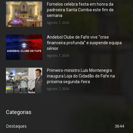
Fornelos celebra festa em honra da
padroeira Santa Comba este fim de
semana
Agosto 7, 2026
Andebol Clube de Fafe vive “crise
financeira profunda” e suspende equipa
sénior
Agosto 7, 2026
Primeiro-ministro Luís Montenegro
inaugura Loja do Cidadão de Fafe na
próxima segunda-feira
Agosto 7, 2026
Categorias
Destaques
3644