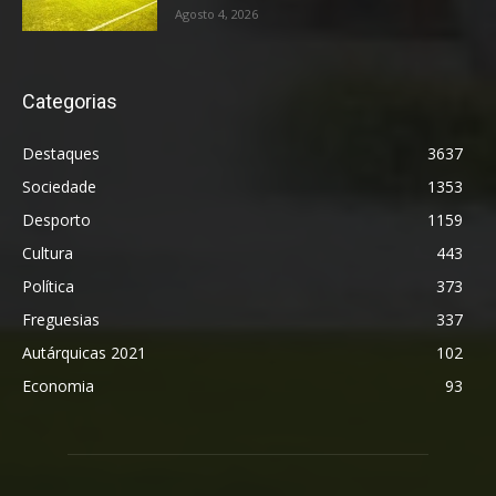
Agosto 4, 2026
Categorias
Destaques
3637
Sociedade
1353
Desporto
1159
Cultura
443
Política
373
Freguesias
337
Autárquicas 2021
102
Economia
93