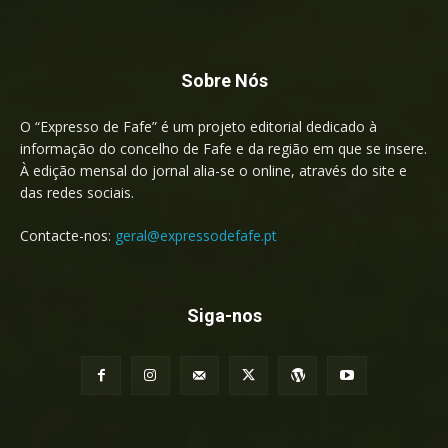
Sobre Nós
O “Expresso de Fafe” é um projeto editorial dedicado à
informação do concelho de Fafe e da região em que se insere.
À edição mensal do jornal alia-se o online, através do site e
das redes sociais.
Contacte-nos:
geral@expressodefafe.pt
Siga-nos