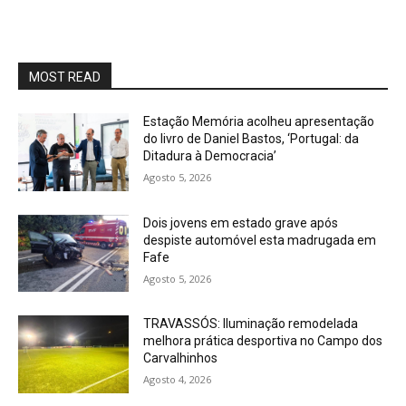
MOST READ
Estação Memória acolheu apresentação
do livro de Daniel Bastos, ‘Portugal: da
Ditadura à Democracia’
Agosto 5, 2026
Dois jovens em estado grave após
despiste automóvel esta madrugada em
Fafe
Agosto 5, 2026
TRAVASSÓS: Iluminação remodelada
melhora prática desportiva no Campo dos
Carvalhinhos
Agosto 4, 2026