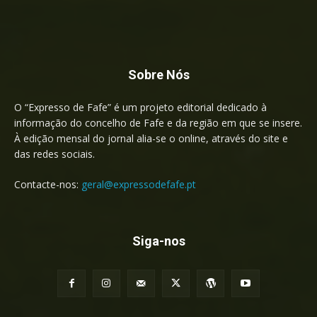
Sobre Nós
O “Expresso de Fafe” é um projeto editorial dedicado à
informação do concelho de Fafe e da região em que se insere.
À edição mensal do jornal alia-se o online, através do site e
das redes sociais.
Contacte-nos:
geral@expressodefafe.pt
Siga-nos