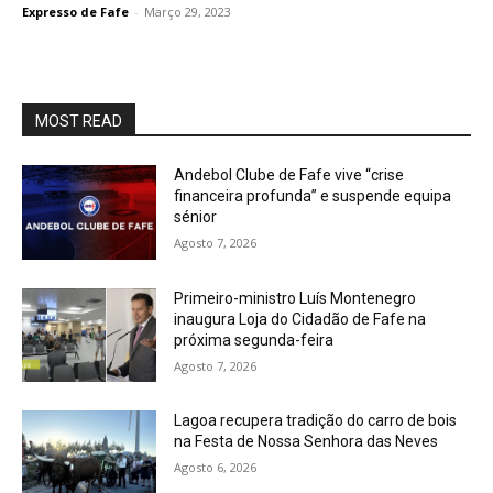
Expresso de Fafe
-
Março 29, 2023
MOST READ
Andebol Clube de Fafe vive “crise
financeira profunda” e suspende equipa
sénior
Agosto 7, 2026
Primeiro-ministro Luís Montenegro
inaugura Loja do Cidadão de Fafe na
próxima segunda-feira
Agosto 7, 2026
Lagoa recupera tradição do carro de bois
na Festa de Nossa Senhora das Neves
Agosto 6, 2026