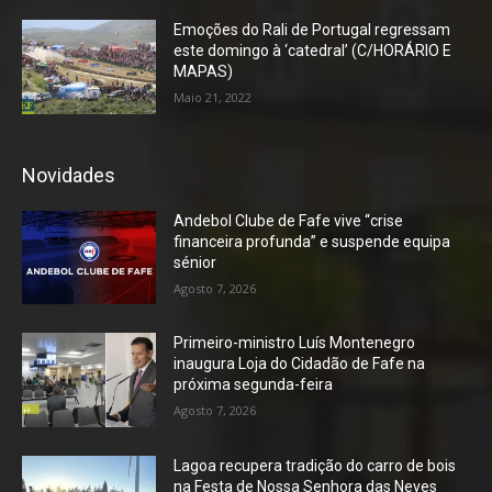
Emoções do Rali de Portugal regressam
este domingo à ‘catedral’ (C/HORÁRIO E
MAPAS)
Maio 21, 2022
Novidades
Andebol Clube de Fafe vive “crise
financeira profunda” e suspende equipa
sénior
Agosto 7, 2026
Primeiro-ministro Luís Montenegro
inaugura Loja do Cidadão de Fafe na
próxima segunda-feira
Agosto 7, 2026
Lagoa recupera tradição do carro de bois
na Festa de Nossa Senhora das Neves