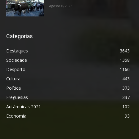
Agosto 6, 2026
Categorias
Destaques
3643
Sociedade
1358
Desporto
1160
Cultura
443
Política
373
Freguesias
337
Autárquicas 2021
102
Economia
93