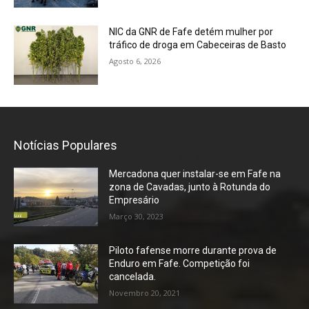
NIC da GNR de Fafe detém mulher por
tráfico de droga em Cabeceiras de Basto
Agosto 6, 2026
Notícias Populares
Mercadona quer instalar-se em Fafe na
zona de Cavadas, junto à Rotunda do
Empresário
Março 30, 2023
Piloto fafense morre durante prova de
Enduro em Fafe. Competição foi
cancelada.
Novembro 20, 2021