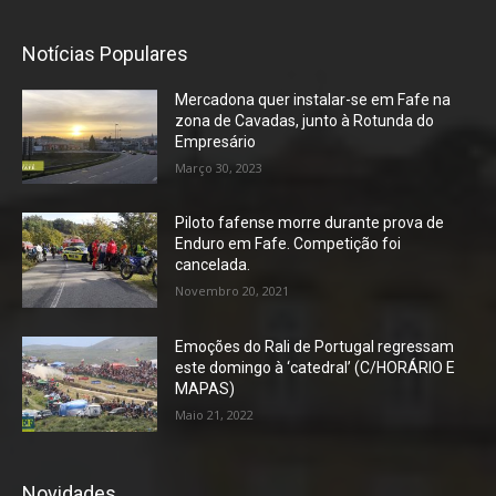
Notícias Populares
Mercadona quer instalar-se em Fafe na
zona de Cavadas, junto à Rotunda do
Empresário
Março 30, 2023
Piloto fafense morre durante prova de
Enduro em Fafe. Competição foi
cancelada.
Novembro 20, 2021
Emoções do Rali de Portugal regressam
este domingo à ‘catedral’ (C/HORÁRIO E
MAPAS)
Maio 21, 2022
Novidades