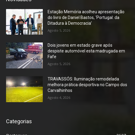
Estação Memória acolheu apresentação
do livro de Daniel Bastos, ‘Portugal: da
Ditadura à Democracia’
Agosto 5, 2026
Dois jovens em estado grave após
despiste automóvel esta madrugada em
Fafe
Agosto 5, 2026
TRAVASSÓS: Iluminação remodelada
melhora prática desportiva no Campo dos
Carvalhinhos
Agosto 4, 2026
Categorias