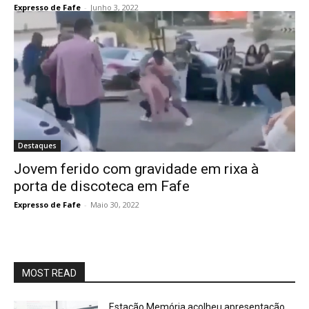
Expresso de Fafe
-
Junho 3, 2022
Destaques
Jovem ferido com gravidade em rixa à
porta de discoteca em Fafe
Expresso de Fafe
-
Maio 30, 2022
MOST READ
Estação Memória acolheu apresentação