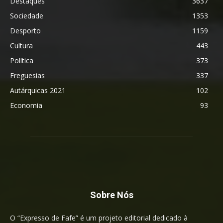
Destaques
3637
Sociedade
1353
Desporto
1159
Cultura
443
Política
373
Freguesias
337
Autárquicas 2021
102
Economia
93
Sobre Nós
O “Expresso de Fafe” é um projeto editorial dedicado à