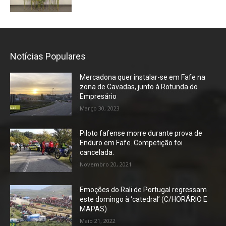
Notícias Populares
Mercadona quer instalar-se em Fafe na
zona de Cavadas, junto à Rotunda do
Empresário
Março 30, 2023
Piloto fafense morre durante prova de
Enduro em Fafe. Competição foi
cancelada.
Novembro 20, 2021
Emoções do Rali de Portugal regressam
este domingo à ‘catedral’ (C/HORÁRIO E
MAPAS)
Maio 21, 2022