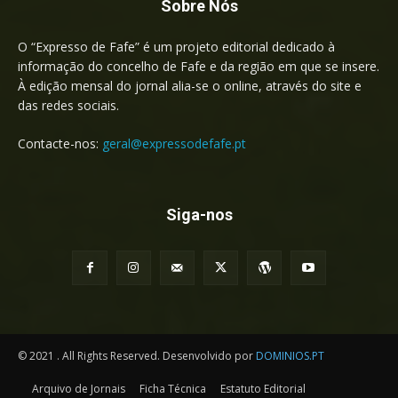
Sobre Nós
O “Expresso de Fafe” é um projeto editorial dedicado à
informação do concelho de Fafe e da região em que se insere.
À edição mensal do jornal alia-se o online, através do site e
das redes sociais.
Contacte-nos:
geral@expressodefafe.pt
Siga-nos
© 2021 . All Rights Reserved. Desenvolvido por
DOMINIOS.PT
Arquivo de Jornais
Ficha Técnica
Estatuto Editorial