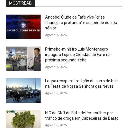
MOST READ
Andebol Clube de Fafe vive “crise
financeira profunda” e suspende equipa
sénior
Agosto 7, 2026
Primeiro-ministro Luís Montenegro
inaugura Loja do Cidadão de Fafe na
próxima segunda-feira
Agosto 7, 2026
Lagoa recupera tradição do carro de bois
na Festa de Nossa Senhora das Neves
Agosto 6, 2026
NIC da GNR de Fafe detém mulher por
tráfico de droga em Cabeceiras de Basto
Agosto 6, 2026