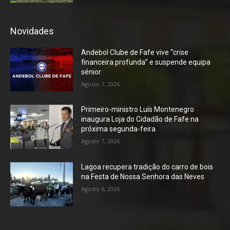
Novidades
Andebol Clube de Fafe vive “crise
financeira profunda” e suspende equipa
sénior
Agosto 7, 2026
Primeiro-ministro Luís Montenegro
inaugura Loja do Cidadão de Fafe na
próxima segunda-feira
Agosto 7, 2026
Lagoa recupera tradição do carro de bois
na Festa de Nossa Senhora das Neves
Agosto 6, 2026