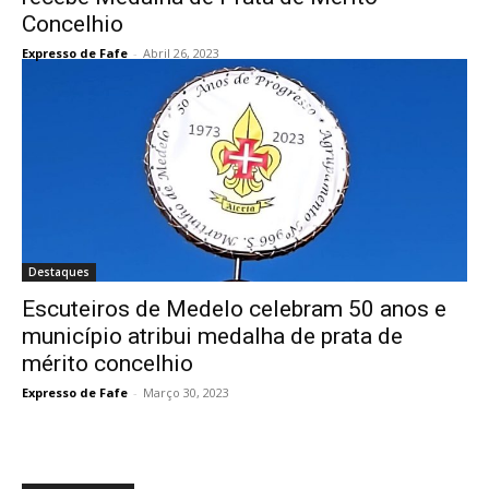
Concelhio
Expresso de Fafe
-
Abril 26, 2023
Destaques
Escuteiros de Medelo celebram 50 anos e
município atribui medalha de prata de
mérito concelhio
Expresso de Fafe
-
Março 30, 2023