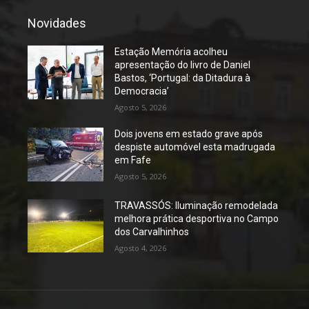
Novidades
Estação Memória acolheu
apresentação do livro de Daniel
Bastos, ‘Portugal: da Ditadura à
Democracia’
Agosto 5, 2026
Dois jovens em estado grave após
despiste automóvel esta madrugada
em Fafe
Agosto 5, 2026
TRAVASSÓS: Iluminação remodelada
melhora prática desportiva no Campo
dos Carvalhinhos
Agosto 4, 2026