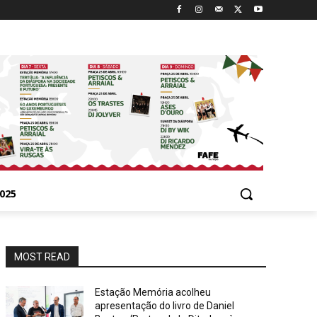
025
MOST READ
Estação Memória acolheu
apresentação do livro de Daniel