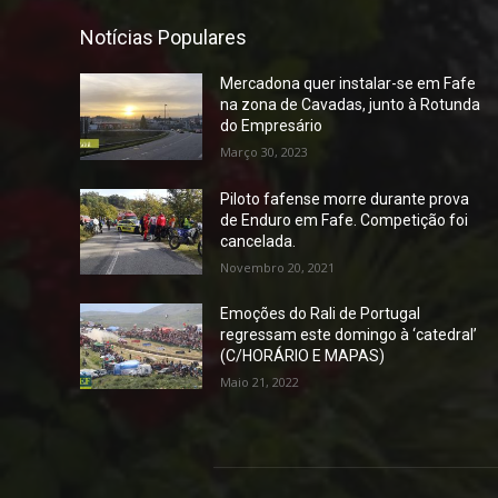
Notícias Populares
Mercadona quer instalar-se em Fafe
na zona de Cavadas, junto à Rotunda
do Empresário
Março 30, 2023
Piloto fafense morre durante prova
de Enduro em Fafe. Competição foi
cancelada.
Novembro 20, 2021
Emoções do Rali de Portugal
regressam este domingo à ‘catedral’
(C/HORÁRIO E MAPAS)
Maio 21, 2022