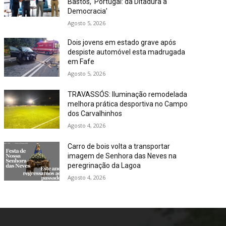
Bastos, ‘Portugal: da Ditadura à
Democracia’
Agosto 5, 2026
Dois jovens em estado grave após
despiste automóvel esta madrugada
em Fafe
Agosto 5, 2026
TRAVASSÓS: Iluminação remodelada
melhora prática desportiva no Campo
dos Carvalhinhos
Agosto 4, 2026
Carro de bois volta a transportar
imagem de Senhora das Neves na
peregrinação da Lagoa
Agosto 4, 2026