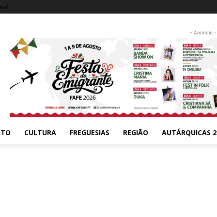
ms!
- Anúncio -
RTO
CULTURA
FREGUESIAS
REGIÃO
AUTÁRQUICAS 2