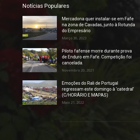
Notícias Populares
Mercadona quer instalar-se em Fafe
na zona de Cavadas, junto à Rotunda
do Empresário
Março 30, 2023
Piloto fafense morre durante prova
de Enduro em Fafe. Competição foi
cancelada.
Novembro 20, 2021
Emoções do Rali de Portugal
regressam este domingo à ‘catedral’
(C/HORÁRIO E MAPAS)
Maio 21, 2022