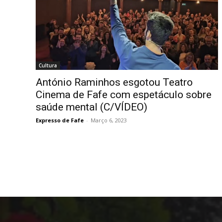
Cultura
António Raminhos esgotou Teatro
Cinema de Fafe com espetáculo sobre
saúde mental (C/VÍDEO)
Expresso de Fafe
-
Março 6, 2023