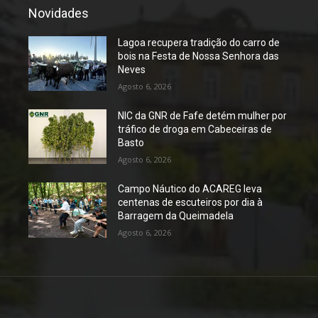
Novidades
Lagoa recupera tradição do carro de
bois na Festa de Nossa Senhora das
Neves
Agosto 6, 2026
NIC da GNR de Fafe detém mulher por
tráfico de droga em Cabeceiras de
Basto
Agosto 6, 2026
Campo Náutico do ACAREG leva
centenas de escuteiros por dia à
Barragem da Queimadela
Agosto 6, 2026