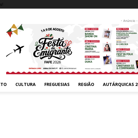
s!
- Anúncio -
RTO
CULTURA
FREGUESIAS
REGIÃO
AUTÁRQUICAS 2