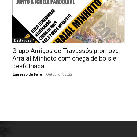
Destaques
Grupo Amigos de Travassós promove
Arraial Minhoto com chega de bois e
desfolhada
Expresso de Fafe
-
Outubro 7, 2022