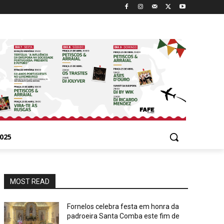
025
MOST READ
Fornelos celebra festa em honra da
padroeira Santa Comba este fim de