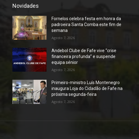
Novidades
Fornelos celebra festa em honra da
padroeira Santa Comba este fim de
semana
Agosto 7, 2026
Andebol Clube de Fafe vive “crise
financeira profunda” e suspende
equipa sénior
Agosto 7, 2026
Primeiro-ministro Luís Montenegro
inaugura Loja do Cidadão de Fafe na
próxima segunda-feira
Agosto 7, 2026