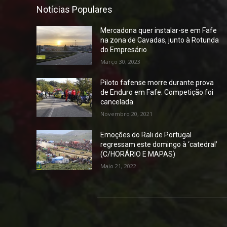
Notícias Populares
Mercadona quer instalar-se em Fafe
na zona de Cavadas, junto à Rotunda
do Empresário
Março 30, 2023
Piloto fafense morre durante prova
de Enduro em Fafe. Competição foi
cancelada.
Novembro 20, 2021
Emoções do Rali de Portugal
regressam este domingo à ‘catedral’
(C/HORÁRIO E MAPAS)
Maio 21, 2022