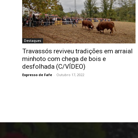
Destaques
Travassós reviveu tradições em arraial
minhoto com chega de bois e
desfolhada (C/VÍDEO)
Expresso de Fafe
-
Outubro 17, 2022