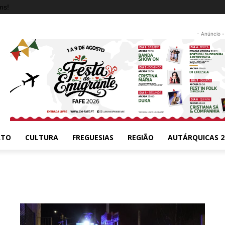
ms!
- Anúncio -
RTO
CULTURA
FREGUESIAS
REGIÃO
AUTÁRQUICAS 2