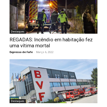
Destaques
REGADAS: Incêndio em habitação fez
uma vítima mortal
Expresso de Fafe
-
Março 6, 2022
Destaques