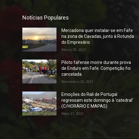
Notícias Populares
Mercadona quer instalar-se em Fafe
na zona de Cavadas, junto à Rotunda
do Empresário
Março 30, 2023
Piloto fafense morre durante prova
de Enduro em Fafe. Competição foi
cancelada.
Novembro 20, 2021
Emoções do Rali de Portugal
regressam este domingo à ‘catedral’
(C/HORÁRIO E MAPAS)
Maio 21, 2022