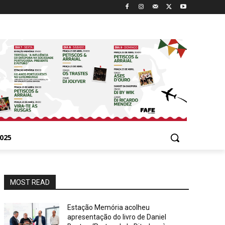
025
MOST READ
Estação Memória acolheu
apresentação do livro de Daniel