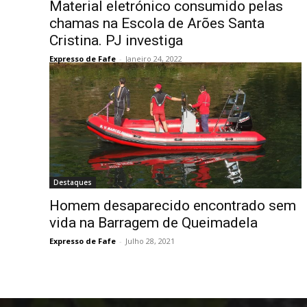
Material eletrónico consumido pelas
chamas na Escola de Arões Santa
Cristina. PJ investiga
Expresso de Fafe
-
Janeiro 24, 2022
Destaques
Homem desaparecido encontrado sem
vida na Barragem de Queimadela
Expresso de Fafe
-
Julho 28, 2021