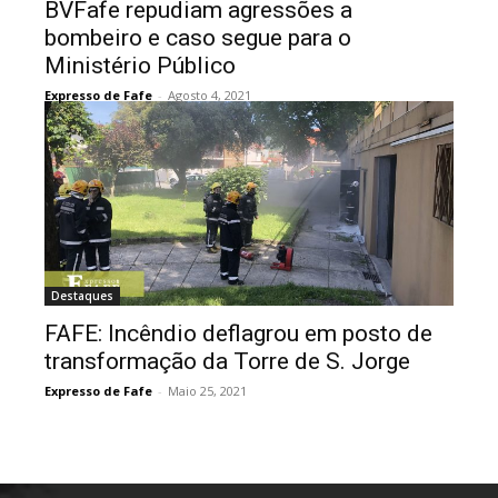
BVFafe repudiam agressões a
bombeiro e caso segue para o
Ministério Público
Expresso de Fafe
-
Agosto 4, 2021
Destaques
FAFE: Incêndio deflagrou em posto de
transformação da Torre de S. Jorge
Expresso de Fafe
-
Maio 25, 2021