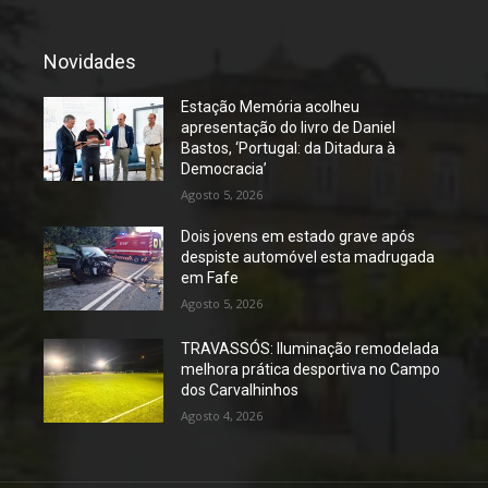
Novidades
Estação Memória acolheu
apresentação do livro de Daniel
Bastos, ‘Portugal: da Ditadura à
Democracia’
Agosto 5, 2026
Dois jovens em estado grave após
despiste automóvel esta madrugada
em Fafe
Agosto 5, 2026
TRAVASSÓS: Iluminação remodelada
melhora prática desportiva no Campo
dos Carvalhinhos
Agosto 4, 2026