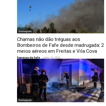
Destaques
Chamas não dão tréguas aos
Bombeiros de Fafe desde madrugada: 2
meios aéreos em Freitas e Vila Cova
Expresso de Fafe
-
Julho 13, 2022
Destaques