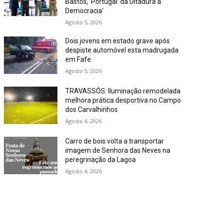
Bastos, ‘Portugal: da Ditadura à
Democracia’
Agosto 5, 2026
Dois jovens em estado grave após
despiste automóvel esta madrugada
em Fafe
Agosto 5, 2026
TRAVASSÓS: Iluminação remodelada
melhora prática desportiva no Campo
dos Carvalhinhos
Agosto 4, 2026
Carro de bois volta a transportar
imagem de Senhora das Neves na
peregrinação da Lagoa
Agosto 4, 2026