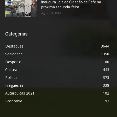
inaugura Loja do Cidadão de Fafe na
próxima segunda-feira
Agosto 7, 2026
Categorias
Destaques
3644
Sociedade
1358
Desporto
1160
Cultura
443
Política
373
Freguesias
338
Autárquicas 2021
102
Economia
93