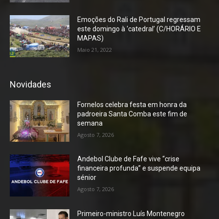
Emoções do Rali de Portugal regressam
este domingo à ‘catedral’ (C/HORÁRIO E
MAPAS)
Maio 21, 2022
Novidades
Fornelos celebra festa em honra da
padroeira Santa Comba este fim de
semana
Agosto 7, 2026
Andebol Clube de Fafe vive “crise
financeira profunda” e suspende equipa
sénior
Agosto 7, 2026
Primeiro-ministro Luís Montenegro