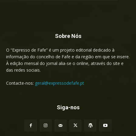
Sobre Nós
O “Expresso de Fafe” é um projeto editorial dedicado à
informação do concelho de Fafe e da região em que se insere.
À edição mensal do jornal alia-se o online, através do site e
das redes sociais.
Contacte-nos:
geral@expressodefafe.pt
Siga-nos