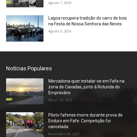
Agosto 7, 2026
Lagoa recupera tradição do carro de bois
na Festa de Nossa Senhora das Neves
Agosto 6, 2026
Notícias Populares
Mercadona quer instalar-se em Fafe na
zona de Cavadas, junto à Rotunda do
Empresário
Março 30, 2023
Piloto fafense morre durante prova de
Enduro em Fafe. Competição foi
cancelada.
Novembro 20, 2021