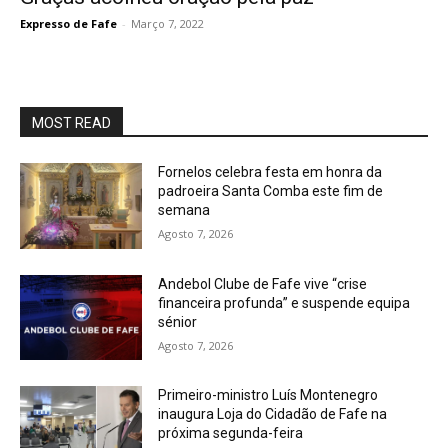
Expresso de Fafe
-
Março 7, 2022
MOST READ
Fornelos celebra festa em honra da
padroeira Santa Comba este fim de
semana
Agosto 7, 2026
Andebol Clube de Fafe vive “crise
financeira profunda” e suspende equipa
sénior
Agosto 7, 2026
Primeiro-ministro Luís Montenegro
inaugura Loja do Cidadão de Fafe na
próxima segunda-feira