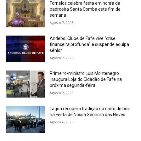
Fornelos celebra festa em honra da
padroeira Santa Comba este fim de
semana
Agosto 7, 2026
Andebol Clube de Fafe vive “crise
financeira profunda” e suspende equipa
sénior
Agosto 7, 2026
Primeiro-ministro Luís Montenegro
inaugura Loja do Cidadão de Fafe na
próxima segunda-feira
Agosto 7, 2026
Lagoa recupera tradição do carro de bois
na Festa de Nossa Senhora das Neves
Agosto 6, 2026