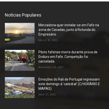
Notícias Populares
Mercadona quer instalar-se em Fafe na
zona de Cavadas, junto à Rotunda do
Empresário
Março 30, 2023
Piloto fafense morre durante prova de
Enduro em Fafe. Competição foi
cancelada.
Novembro 20, 2021
Emoções do Rali de Portugal regressam
este domingo à ‘catedral’ (C/HORÁRIO E
MAPAS)
Maio 21, 2022