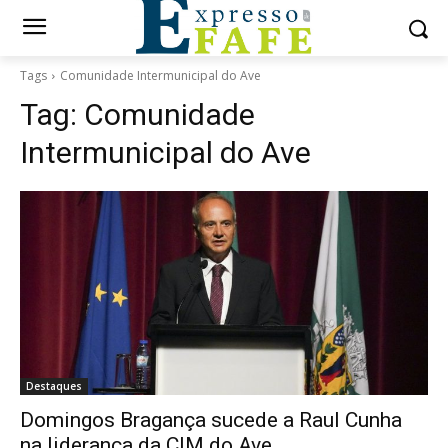
Tags
Comunidade Intermunicipal do Ave
Tag:
Comunidade
Intermunicipal do Ave
Destaques
Domingos Bragança sucede a Raul Cunha
na liderança da CIM do Ave