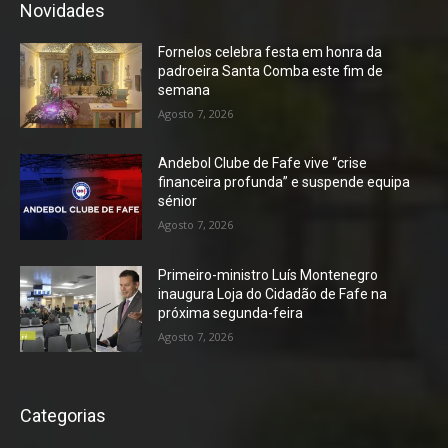
Novidades
Fornelos celebra festa em honra da
padroeira Santa Comba este fim de
semana
Agosto 7, 2026
Andebol Clube de Fafe vive “crise
financeira profunda” e suspende equipa
sénior
Agosto 7, 2026
Primeiro-ministro Luís Montenegro
inaugura Loja do Cidadão de Fafe na
próxima segunda-feira
Agosto 7, 2026
Categorias