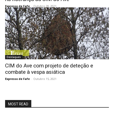
Expresso de Fafe
-
Outubro 28, 2021
Destaques
CIM do Ave com projeto de deteção e
combate à vespa asiática
Expresso de Fafe
-
Outubro 15, 2021
MOST READ