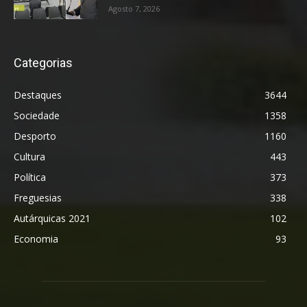
Agosto 7, 2026
Categorias
Destaques
3644
Sociedade
1358
Desporto
1160
Cultura
443
Política
373
Freguesias
338
Autárquicas 2021
102
Economia
93