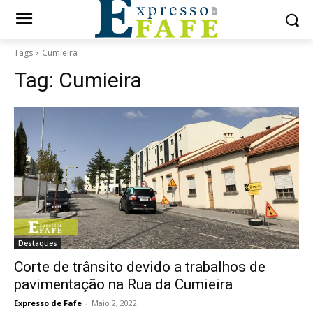
Tags
Cumieira
Tag:
Cumieira
Destaques
Corte de trânsito devido a trabalhos de
pavimentação na Rua da Cumieira
Expresso de Fafe
-
Maio 2, 2022