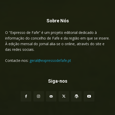
Sobre Nós
O “Expresso de Fafe” é um projeto editorial dedicado à
informação do concelho de Fafe e da região em que se insere.
À edição mensal do jornal alia-se o online, através do site e
das redes sociais.
Contacte-nos:
geral@expressodefafe.pt
Siga-nos