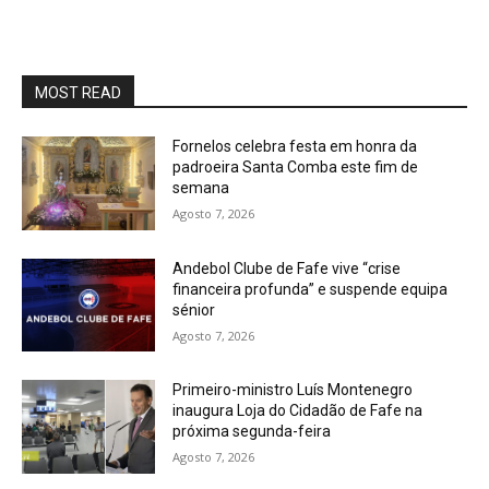
MOST READ
Fornelos celebra festa em honra da
padroeira Santa Comba este fim de
semana
Agosto 7, 2026
Andebol Clube de Fafe vive “crise
financeira profunda” e suspende equipa
sénior
Agosto 7, 2026
Primeiro-ministro Luís Montenegro
inaugura Loja do Cidadão de Fafe na
próxima segunda-feira
Agosto 7, 2026