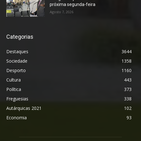
próxima segunda-feira
Agosto 7, 2026
Categorias
Destaques
3644
Sociedade
1358
Desporto
1160
Cultura
443
Política
373
Freguesias
338
Autárquicas 2021
102
Economia
93