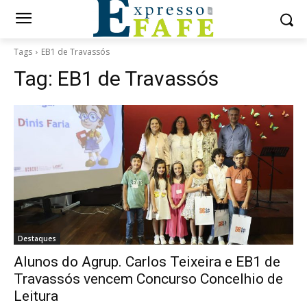
Tags
EB1 de Travassós
Tag:
EB1 de Travassós
Destaques
Alunos do Agrup. Carlos Teixeira e EB1 de
Travassós vencem Concurso Concelhio de
Leitura