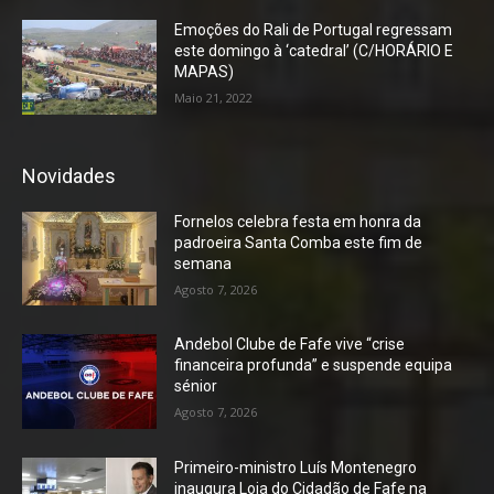
Emoções do Rali de Portugal regressam
este domingo à ‘catedral’ (C/HORÁRIO E
MAPAS)
Maio 21, 2022
Novidades
Fornelos celebra festa em honra da
padroeira Santa Comba este fim de
semana
Agosto 7, 2026
Andebol Clube de Fafe vive “crise
financeira profunda” e suspende equipa
sénior
Agosto 7, 2026
Primeiro-ministro Luís Montenegro
inaugura Loja do Cidadão de Fafe na