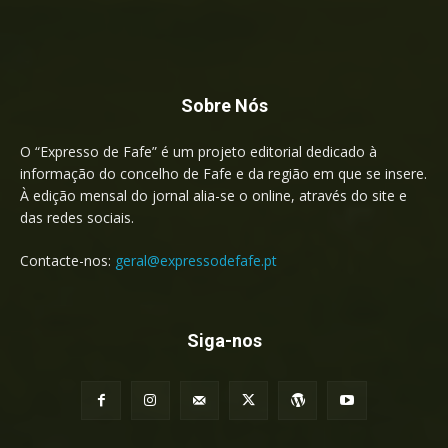
Sobre Nós
O “Expresso de Fafe” é um projeto editorial dedicado à
informação do concelho de Fafe e da região em que se insere.
À edição mensal do jornal alia-se o online, através do site e
das redes sociais.
Contacte-nos:
geral@expressodefafe.pt
Siga-nos