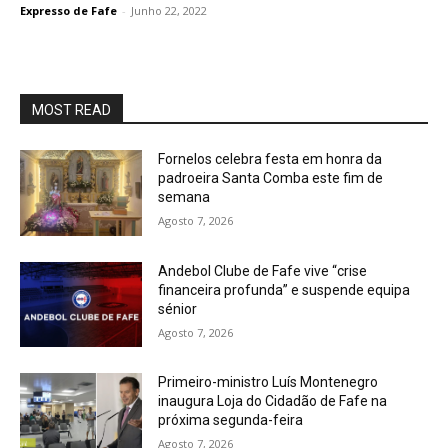
Expresso de Fafe
-
Junho 22, 2022
MOST READ
Fornelos celebra festa em honra da
padroeira Santa Comba este fim de
semana
Agosto 7, 2026
Andebol Clube de Fafe vive “crise
financeira profunda” e suspende equipa
sénior
Agosto 7, 2026
Primeiro-ministro Luís Montenegro
inaugura Loja do Cidadão de Fafe na
próxima segunda-feira
Agosto 7, 2026