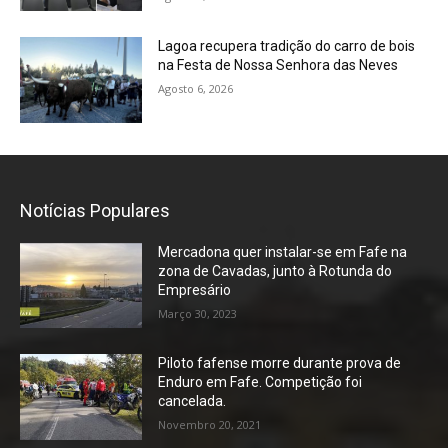
Lagoa recupera tradição do carro de bois
na Festa de Nossa Senhora das Neves
Agosto 6, 2026
Notícias Populares
Mercadona quer instalar-se em Fafe na
zona de Cavadas, junto à Rotunda do
Empresário
Março 30, 2023
Piloto fafense morre durante prova de
Enduro em Fafe. Competição foi
cancelada.
Novembro 20, 2021