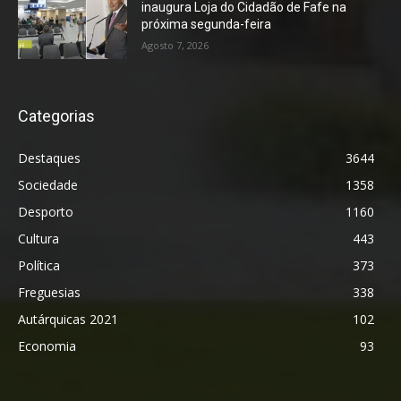
inaugura Loja do Cidadão de Fafe na
próxima segunda-feira
Agosto 7, 2026
Categorias
Destaques
3644
Sociedade
1358
Desporto
1160
Cultura
443
Política
373
Freguesias
338
Autárquicas 2021
102
Economia
93