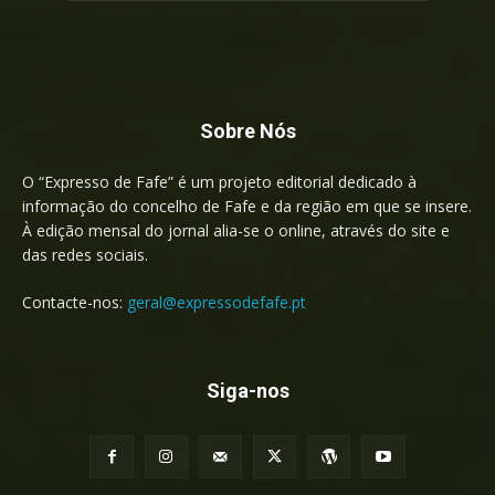
Sobre Nós
O “Expresso de Fafe” é um projeto editorial dedicado à
informação do concelho de Fafe e da região em que se insere.
À edição mensal do jornal alia-se o online, através do site e
das redes sociais.
Contacte-nos:
geral@expressodefafe.pt
Siga-nos