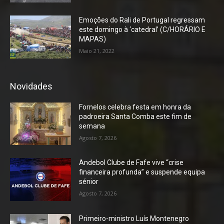
Emoções do Rali de Portugal regressam
este domingo à ‘catedral’ (C/HORÁRIO E
MAPAS)
Maio 21, 2022
Novidades
Fornelos celebra festa em honra da
padroeira Santa Comba este fim de
semana
Agosto 7, 2026
Andebol Clube de Fafe vive “crise
financeira profunda” e suspende equipa
sénior
Agosto 7, 2026
Primeiro-ministro Luís Montenegro