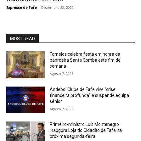
Expresso de Fafe
-
Dezembro 28, 2022
MOST READ
Fornelos celebra festa em honra da
padroeira Santa Comba este fim de
semana
Agosto 7, 2026
Andebol Clube de Fafe vive “crise
financeira profunda” e suspende equipa
sénior
Agosto 7, 2026
Primeiro-ministro Luís Montenegro
inaugura Loja do Cidadão de Fafe na
próxima segunda-feira