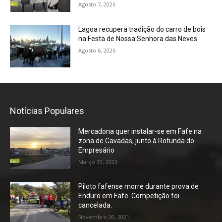
Agosto 7, 2026
Lagoa recupera tradição do carro de bois
na Festa de Nossa Senhora das Neves
Agosto 6, 2026
Notícias Populares
Mercadona quer instalar-se em Fafe na
zona de Cavadas, junto à Rotunda do
Empresário
Março 30, 2023
Piloto fafense morre durante prova de
Enduro em Fafe. Competição foi
cancelada.
Novembro 20, 2021