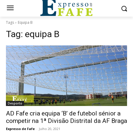
Tags
Equipa B
Tag:
equipa B
Desporto
AD Fafe cria equipa ‘B’ de futebol sénior a
competir na 1ª Divisão Distrital da AF Braga
Expresso de Fafe
-
Julho 20, 2021