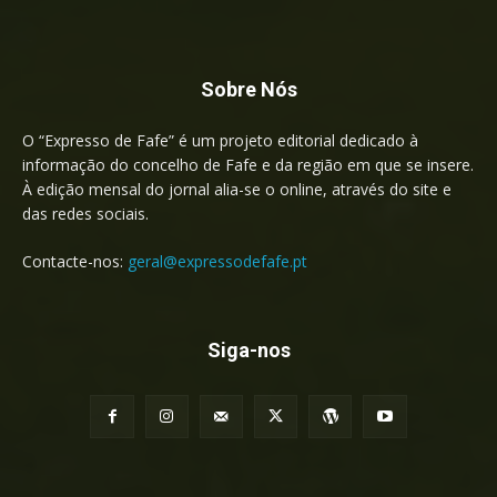
Sobre Nós
O “Expresso de Fafe” é um projeto editorial dedicado à
informação do concelho de Fafe e da região em que se insere.
À edição mensal do jornal alia-se o online, através do site e
das redes sociais.
Contacte-nos:
geral@expressodefafe.pt
Siga-nos