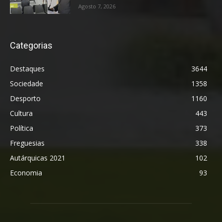
Agosto 7, 2026
Categorias
Destaques
3644
Sociedade
1358
Desporto
1160
Cultura
443
Política
373
Freguesias
338
Autárquicas 2021
102
Economia
93