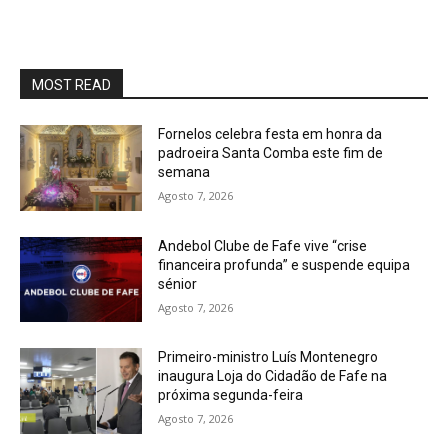
MOST READ
Fornelos celebra festa em honra da
padroeira Santa Comba este fim de
semana
Agosto 7, 2026
Andebol Clube de Fafe vive “crise
financeira profunda” e suspende equipa
sénior
Agosto 7, 2026
Primeiro-ministro Luís Montenegro
inaugura Loja do Cidadão de Fafe na
próxima segunda-feira
Agosto 7, 2026