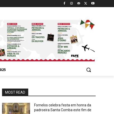
025
MOST READ
Fornelos celebra festa em honra da
padroeira Santa Comba este fim de