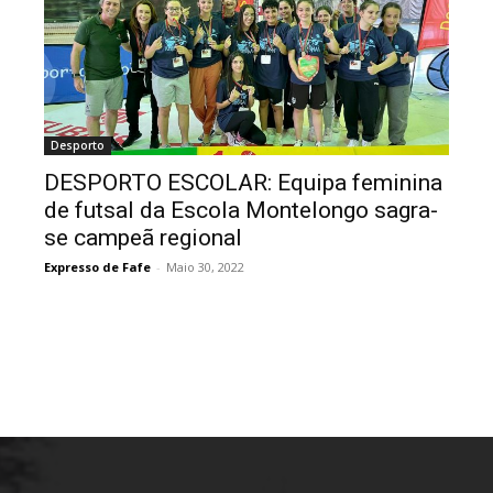
Desporto
DESPORTO ESCOLAR: Equipa feminina
de futsal da Escola Montelongo sagra-
se campeã regional
Expresso de Fafe
-
Maio 30, 2022