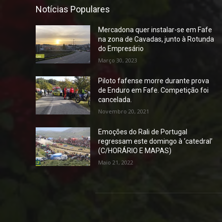
Notícias Populares
Mercadona quer instalar-se em Fafe
na zona de Cavadas, junto à Rotunda
do Empresário
Março 30, 2023
Piloto fafense morre durante prova
de Enduro em Fafe. Competição foi
cancelada.
Novembro 20, 2021
Emoções do Rali de Portugal
regressam este domingo à ‘catedral’
(C/HORÁRIO E MAPAS)
Maio 21, 2022