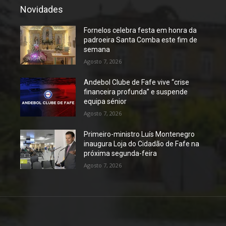
Novidades
Fornelos celebra festa em honra da
padroeira Santa Comba este fim de
semana
Agosto 7, 2026
Andebol Clube de Fafe vive “crise
financeira profunda” e suspende
equipa sénior
Agosto 7, 2026
Primeiro-ministro Luís Montenegro
inaugura Loja do Cidadão de Fafe na
próxima segunda-feira
Agosto 7, 2026