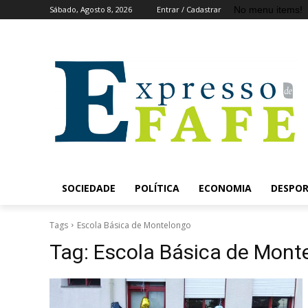
No menu items!
Sábado, Agosto 8, 2026
Entrar / Cadastrar
SOCIEDADE
POLÍTICA
ECONOMIA
DESPO
Tags
Escola Básica de Montelongo
Tag:
Escola Básica de Mont