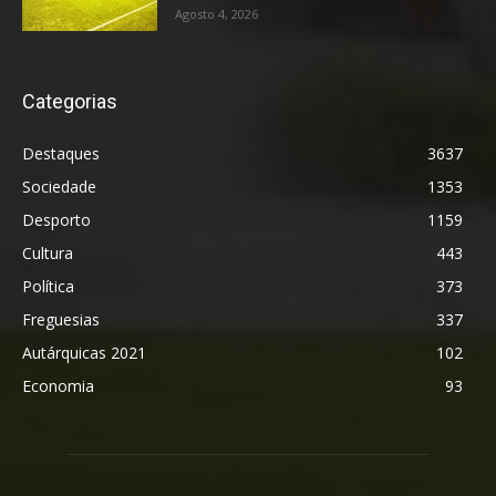
Agosto 4, 2026
Categorias
Destaques
3637
Sociedade
1353
Desporto
1159
Cultura
443
Política
373
Freguesias
337
Autárquicas 2021
102
Economia
93