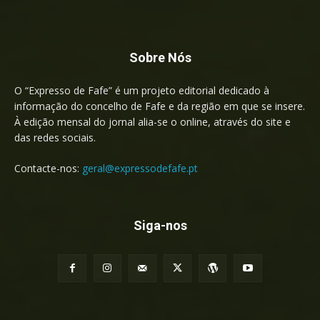
Sobre Nós
O “Expresso de Fafe” é um projeto editorial dedicado à
informação do concelho de Fafe e da região em que se insere.
À edição mensal do jornal alia-se o online, através do site e
das redes sociais.
Contacte-nos:
geral@expressodefafe.pt
Siga-nos