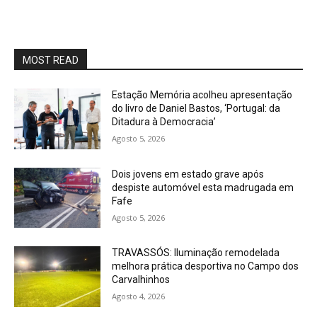
MOST READ
Estação Memória acolheu apresentação
do livro de Daniel Bastos, ‘Portugal: da
Ditadura à Democracia’
Agosto 5, 2026
Dois jovens em estado grave após
despiste automóvel esta madrugada em
Fafe
Agosto 5, 2026
TRAVASSÓS: Iluminação remodelada
melhora prática desportiva no Campo dos
Carvalhinhos
Agosto 4, 2026