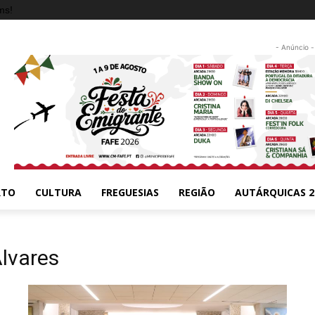
ms!
- Anúncio -
RTO
CULTURA
FREGUESIAS
REGIÃO
AUTÁRQUICAS 2
lvares