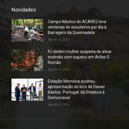
Novidades
Campo Náutico do ACAREG leva
centenas de escuteiros por dia à
Barragem da Queimadela
Agosto 6, 2026
PJ detém mulher suspeita de atear
incêndio com isqueiro em Arões S.
Romão
Agosto 6, 2026
Estação Memória acolheu
apresentação do livro de Daniel
Bastos, ‘Portugal: da Ditadura à
Democracia’
Agosto 5, 2026