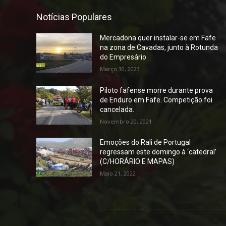
Notícias Populares
Mercadona quer instalar-se em Fafe
na zona de Cavadas, junto à Rotunda
do Empresário
Março 30, 2023
Piloto fafense morre durante prova
de Enduro em Fafe. Competição foi
cancelada.
Novembro 20, 2021
Emoções do Rali de Portugal
regressam este domingo à ‘catedral’
(C/HORÁRIO E MAPAS)
Maio 21, 2022