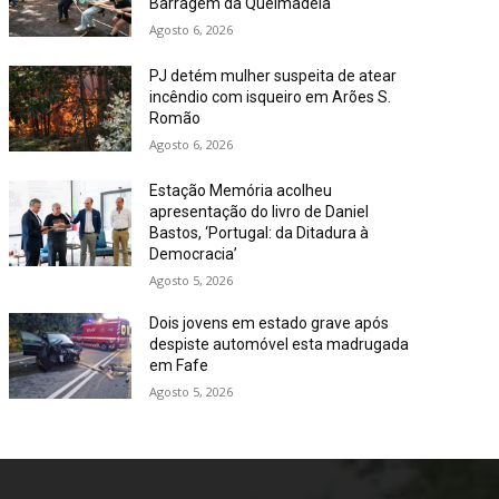
Barragem da Queimadela
Agosto 6, 2026
PJ detém mulher suspeita de atear
incêndio com isqueiro em Arões S.
Romão
Agosto 6, 2026
Estação Memória acolheu
apresentação do livro de Daniel
Bastos, ‘Portugal: da Ditadura à
Democracia’
Agosto 5, 2026
Dois jovens em estado grave após
despiste automóvel esta madrugada
em Fafe
Agosto 5, 2026