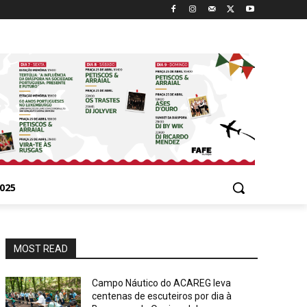
025
MOST READ
Campo Náutico do ACAREG leva
centenas de escuteiros por dia à