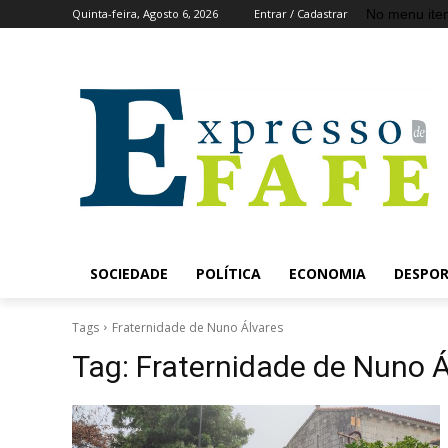
No menu ite
Quinta-feira, Agosto 6, 2026
Entrar / Cadastrar
SOCIEDADE
POLÍTICA
ECONOMIA
DESPO
Tags
Fraternidade de Nuno Álvares
Tag:
Fraternidade de Nuno Á