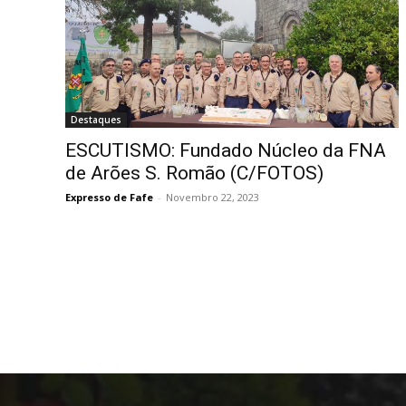
Destaques
ESCUTISMO: Fundado Núcleo da FNA
de Arões S. Romão (C/FOTOS)
Expresso de Fafe
-
Novembro 22, 2023