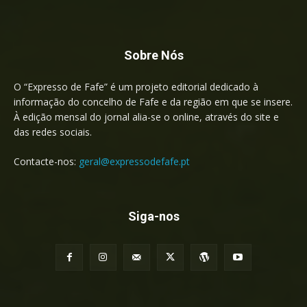
Sobre Nós
O “Expresso de Fafe” é um projeto editorial dedicado à
informação do concelho de Fafe e da região em que se insere.
À edição mensal do jornal alia-se o online, através do site e
das redes sociais.
Contacte-nos:
geral@expressodefafe.pt
Siga-nos