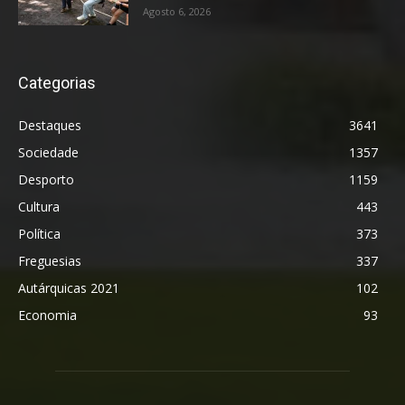
Agosto 6, 2026
Categorias
Destaques
3641
Sociedade
1357
Desporto
1159
Cultura
443
Política
373
Freguesias
337
Autárquicas 2021
102
Economia
93