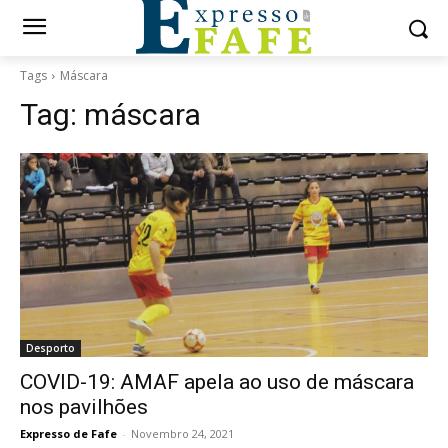
Tags
Máscara
Tag:
máscara
Desporto
COVID-19: AMAF apela ao uso de máscara
nos pavilhões
Expresso de Fafe
-
Novembro 24, 2021