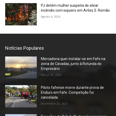
PJ detém mulher suspeita de atear
incêndio com isqueiro em Arões S. Romão
Agosto 6, 2026
Notícias Populares
Mercadona quer instalar-se em Fafe na
zona de Cavadas, junto à Rotunda do
Empresário
Março 30, 2023
Piloto fafense morre durante prova de
Enduro em Fafe. Competição foi
cancelada.
Novembro 20, 2021