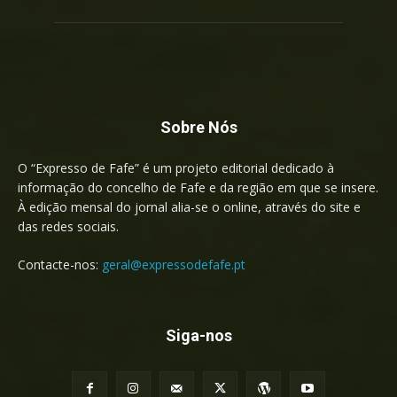
Sobre Nós
O “Expresso de Fafe” é um projeto editorial dedicado à
informação do concelho de Fafe e da região em que se insere.
À edição mensal do jornal alia-se o online, através do site e
das redes sociais.
Contacte-nos:
geral@expressodefafe.pt
Siga-nos