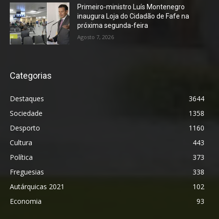
Primeiro-ministro Luís Montenegro
inaugura Loja do Cidadão de Fafe na
próxima segunda-feira
Agosto 7, 2026
Categorias
Destaques
3644
Sociedade
1358
Desporto
1160
Cultura
443
Política
373
Freguesias
338
Autárquicas 2021
102
Economia
93