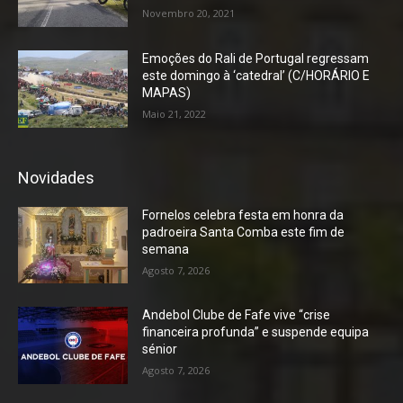
Novembro 20, 2021
Emoções do Rali de Portugal regressam
este domingo à ‘catedral’ (C/HORÁRIO E
MAPAS)
Maio 21, 2022
Novidades
Fornelos celebra festa em honra da
padroeira Santa Comba este fim de
semana
Agosto 7, 2026
Andebol Clube de Fafe vive “crise
financeira profunda” e suspende equipa
sénior
Agosto 7, 2026