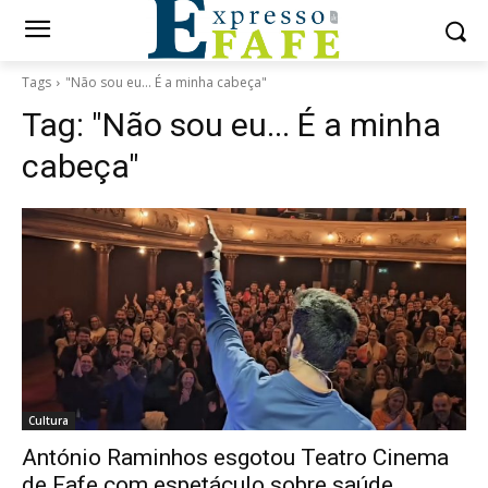
Tags
"Não sou eu... É a minha cabeça"
Tag:
"Não sou eu... É a minha
cabeça"
Cultura
António Raminhos esgotou Teatro Cinema
de Fafe com espetáculo sobre saúde