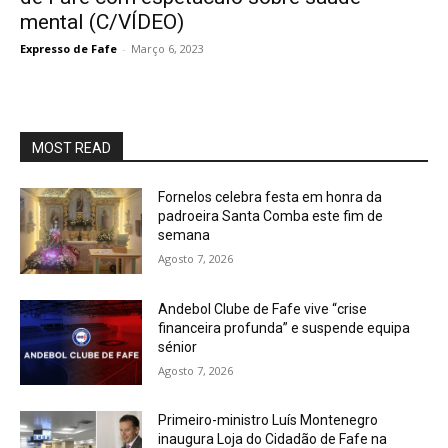
mental (C/VÍDEO)
Expresso de Fafe
-
Março 6, 2023
MOST READ
Fornelos celebra festa em honra da
padroeira Santa Comba este fim de
semana
Agosto 7, 2026
Andebol Clube de Fafe vive “crise
financeira profunda” e suspende equipa
sénior
Agosto 7, 2026
Primeiro-ministro Luís Montenegro
inaugura Loja do Cidadão de Fafe na