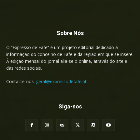
Sobre Nós
O “Expresso de Fafe” é um projeto editorial dedicado à
informação do concelho de Fafe e da região em que se insere.
À edição mensal do jornal alia-se o online, através do site e
das redes sociais.
Contacte-nos:
geral@expressodefafe.pt
Siga-nos