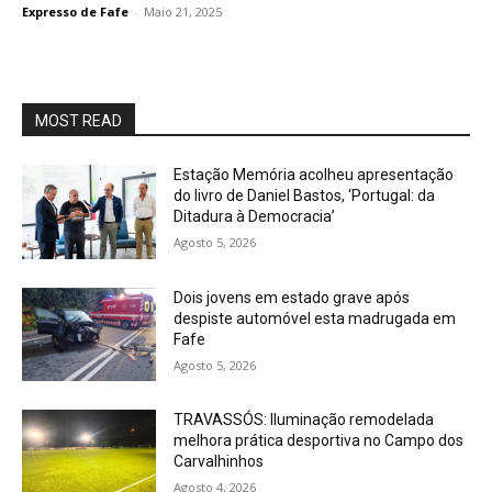
Expresso de Fafe
-
Maio 21, 2025
MOST READ
Estação Memória acolheu apresentação
do livro de Daniel Bastos, ‘Portugal: da
Ditadura à Democracia’
Agosto 5, 2026
Dois jovens em estado grave após
despiste automóvel esta madrugada em
Fafe
Agosto 5, 2026
TRAVASSÓS: Iluminação remodelada
melhora prática desportiva no Campo dos
Carvalhinhos
Agosto 4, 2026