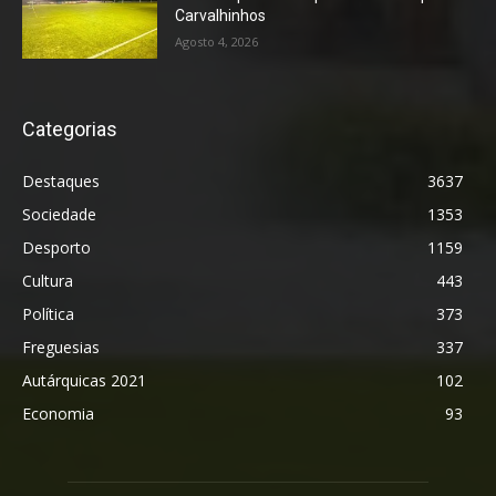
Carvalhinhos
Agosto 4, 2026
Categorias
Destaques
3637
Sociedade
1353
Desporto
1159
Cultura
443
Política
373
Freguesias
337
Autárquicas 2021
102
Economia
93