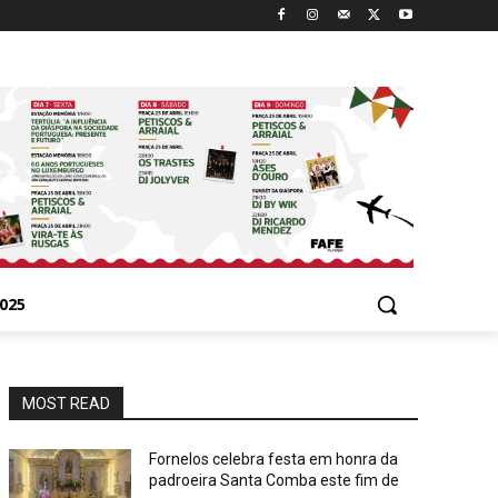
025
MOST READ
Fornelos celebra festa em honra da
padroeira Santa Comba este fim de