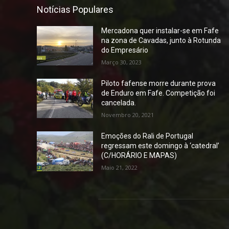
Notícias Populares
Mercadona quer instalar-se em Fafe
na zona de Cavadas, junto à Rotunda
do Empresário
Março 30, 2023
Piloto fafense morre durante prova
de Enduro em Fafe. Competição foi
cancelada.
Novembro 20, 2021
Emoções do Rali de Portugal
regressam este domingo à ‘catedral’
(C/HORÁRIO E MAPAS)
Maio 21, 2022