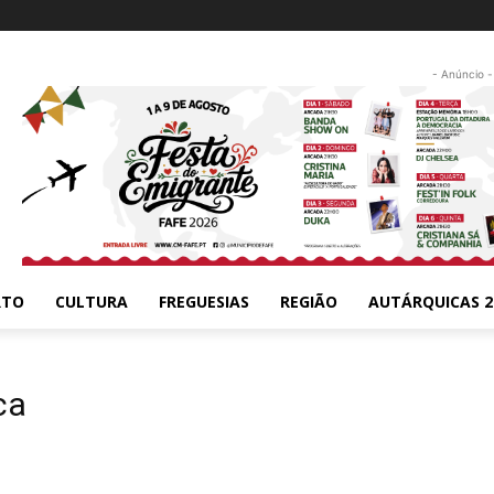
- Anúncio -
RTO
CULTURA
FREGUESIAS
REGIÃO
AUTÁRQUICAS 2
ca