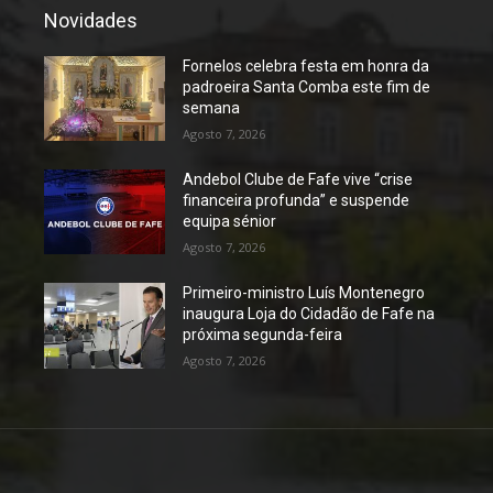
Novidades
Fornelos celebra festa em honra da
padroeira Santa Comba este fim de
semana
Agosto 7, 2026
Andebol Clube de Fafe vive “crise
financeira profunda” e suspende
equipa sénior
Agosto 7, 2026
Primeiro-ministro Luís Montenegro
inaugura Loja do Cidadão de Fafe na
próxima segunda-feira
Agosto 7, 2026