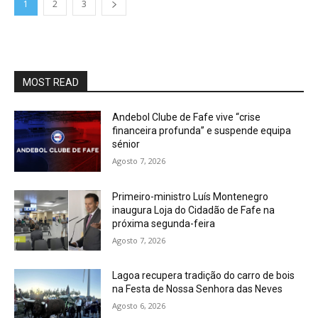
1
2
3
MOST READ
Andebol Clube de Fafe vive “crise
financeira profunda” e suspende equipa
sénior
Agosto 7, 2026
Primeiro-ministro Luís Montenegro
inaugura Loja do Cidadão de Fafe na
próxima segunda-feira
Agosto 7, 2026
Lagoa recupera tradição do carro de bois
na Festa de Nossa Senhora das Neves
Agosto 6, 2026