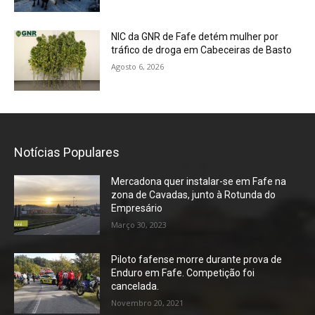
NIC da GNR de Fafe detém mulher por
tráfico de droga em Cabeceiras de Basto
Agosto 6, 2026
Notícias Populares
Mercadona quer instalar-se em Fafe na
zona de Cavadas, junto à Rotunda do
Empresário
Março 30, 2023
Piloto fafense morre durante prova de
Enduro em Fafe. Competição foi
cancelada.
Novembro 20, 2021