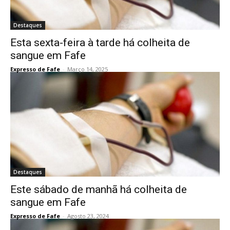
Destaques
Esta sexta-feira à tarde há colheita de
sangue em Fafe
Expresso de Fafe
-
Março 14, 2025
Destaques
Este sábado de manhã há colheita de
sangue em Fafe
Expresso de Fafe
-
Agosto 23, 2024