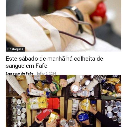
Destaques
Este sábado de manhã há colheita de
sangue em Fafe
Expresso de Fafe
-
Julho 5, 2024