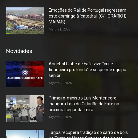
Emoções do Rali de Portugal regressam
este domingo à ‘catedral’ (C/HORÁRIO E
MAPAS)
Maio 21, 2022
Novidades
Andebol Clube de Fafe vive “crise
financeira profunda” e suspende equipa
sénior
Agosto 7, 2026
Primeiro-ministro Luís Montenegro
inaugura Loja do Cidadão de Fafe na
próxima segunda-feira
Agosto 7, 2026
Lagoa recupera tradição do carro de bois