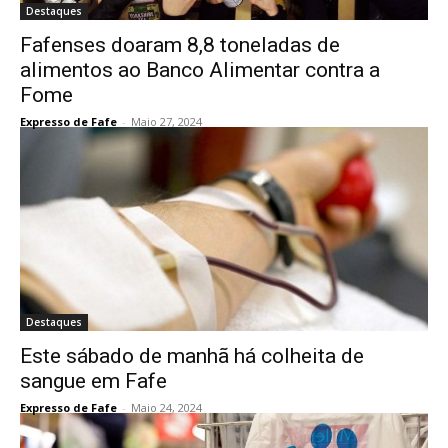
Destaques
Fafenses doaram 8,8 toneladas de
alimentos ao Banco Alimentar contra a
Fome
Expresso de Fafe
-
Maio 27, 2024
Destaques
Este sábado de manhã há colheita de
sangue em Fafe
Expresso de Fafe
-
Maio 24, 2024