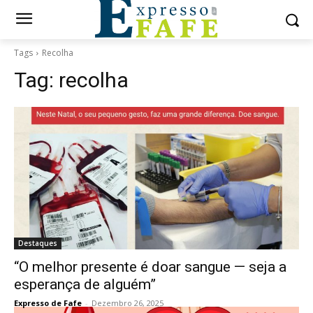
Tags
Recolha
Tag:
recolha
Destaques
“O melhor presente é doar sangue — seja a
esperança de alguém”
Expresso de Fafe
-
Dezembro 26, 2025