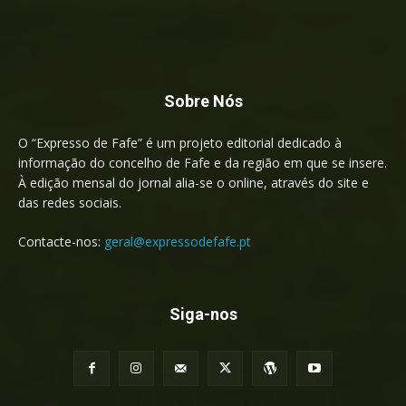
Sobre Nós
O “Expresso de Fafe” é um projeto editorial dedicado à
informação do concelho de Fafe e da região em que se insere.
À edição mensal do jornal alia-se o online, através do site e
das redes sociais.
Contacte-nos:
geral@expressodefafe.pt
Siga-nos