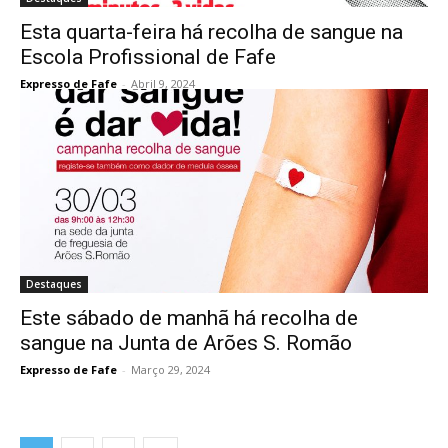
Esta quarta-feira há recolha de sangue na
Escola Profissional de Fafe
Expresso de Fafe
-
Abril 9, 2024
Destaques
Este sábado de manhã há recolha de
sangue na Junta de Arões S. Romão
Expresso de Fafe
-
Março 29, 2024