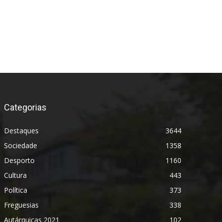
Categorias
Destaques
3644
Sociedade
1358
Desporto
1160
Cultura
443
Política
373
Freguesias
338
Autárquicas 2021
102