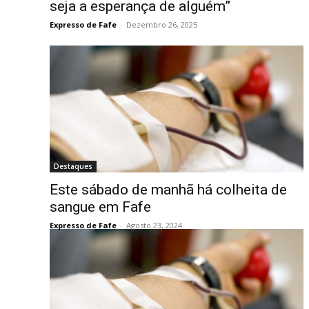
seja a esperança de alguém”
Expresso de Fafe
-
Dezembro 26, 2025
Destaques
Este sábado de manhã há colheita de
sangue em Fafe
Expresso de Fafe
-
Agosto 23, 2024