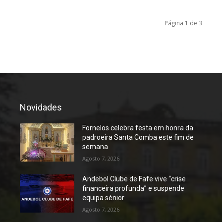
Página 1 de 3
Novidades
Fornelos celebra festa em honra da
padroeira Santa Comba este fim de
semana
Agosto 7, 2026
Andebol Clube de Fafe vive “crise
financeira profunda” e suspende
equipa sénior
Agosto 7, 2026