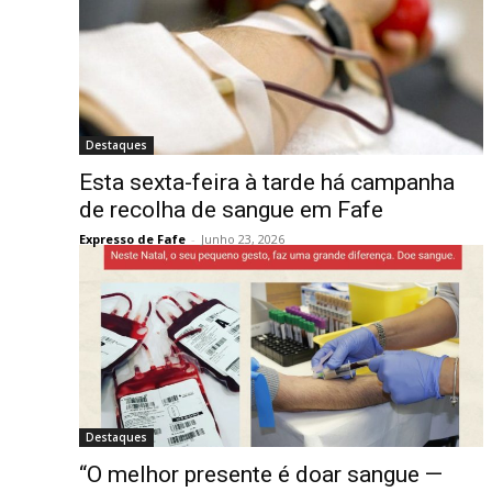
Destaques
Esta sexta-feira à tarde há campanha
de recolha de sangue em Fafe
Expresso de Fafe
-
Junho 23, 2026
Destaques
“O melhor presente é doar sangue —