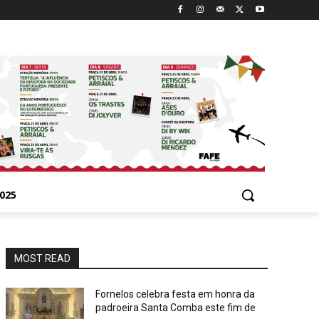
025
MOST READ
Fornelos celebra festa em honra da
padroeira Santa Comba este fim de