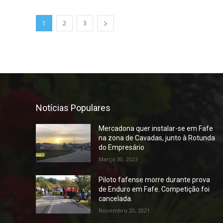
1
2
3
Notícias Populares
Mercadona quer instalar-se em Fafe
na zona de Cavadas, junto à Rotunda
do Empresário
Março 30, 2023
Piloto fafense morre durante prova
de Enduro em Fafe. Competição foi
cancelada.
Novembro 20, 2021