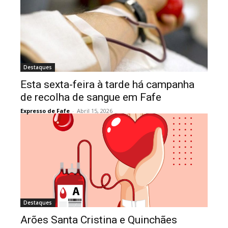
Destaques
Esta sexta-feira à tarde há campanha
de recolha de sangue em Fafe
Expresso de Fafe
-
Abril 15, 2026
Destaques
Arões Santa Cristina e Quinchães