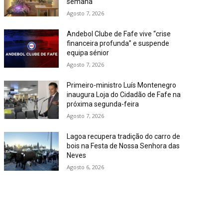
semana
Agosto 7, 2026
Andebol Clube de Fafe vive “crise
financeira profunda” e suspende
equipa sénior
Agosto 7, 2026
Primeiro-ministro Luís Montenegro
inaugura Loja do Cidadão de Fafe na
próxima segunda-feira
Agosto 7, 2026
Lagoa recupera tradição do carro de
bois na Festa de Nossa Senhora das
Neves
Agosto 6, 2026