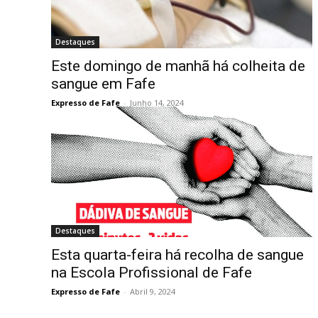
Destaques
Este domingo de manhã há colheita de
sangue em Fafe
Expresso de Fafe
-
Junho 14, 2024
Destaques
Esta quarta-feira há recolha de sangue
na Escola Profissional de Fafe
Expresso de Fafe
-
Abril 9, 2024