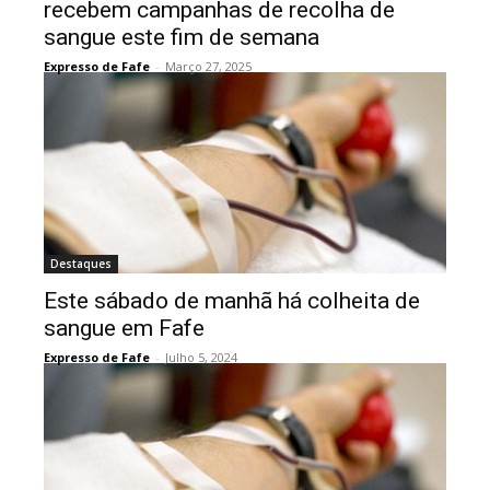
recebem campanhas de recolha de
sangue este fim de semana
Expresso de Fafe
-
Março 27, 2025
Destaques
Este sábado de manhã há colheita de
sangue em Fafe
Expresso de Fafe
-
Julho 5, 2024