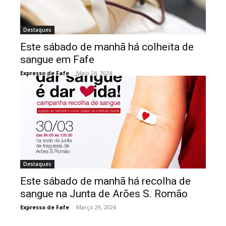
Destaques
Este sábado de manhã há colheita de
sangue em Fafe
Expresso de Fafe
-
Maio 24, 2024
Destaques
Este sábado de manhã há recolha de
sangue na Junta de Arões S. Romão
Expresso de Fafe
-
Março 29, 2024