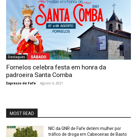
Destaques
Fornelos celebra festa em honra da
padroeira Santa Comba
Expresso de Fafe
-
Agosto 6, 2021
MOST READ
NIC da GNR de Fafe detém mulher por
tráfico de droga em Cabeceiras de Basto