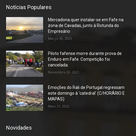
Notícias Populares
Mercadona quer instalar-se em Fafe na
zona de Cavadas, junto à Rotunda do
Empresário
Março 30, 2023
Piloto fafense morre durante prova de
Enduro em Fafe. Competição foi
cancelada.
Novembro 20, 2021
Emoções do Rali de Portugal regressam
este domingo à ‘catedral’ (C/HORÁRIO E
MAPAS)
Maio 21, 2022
Novidades