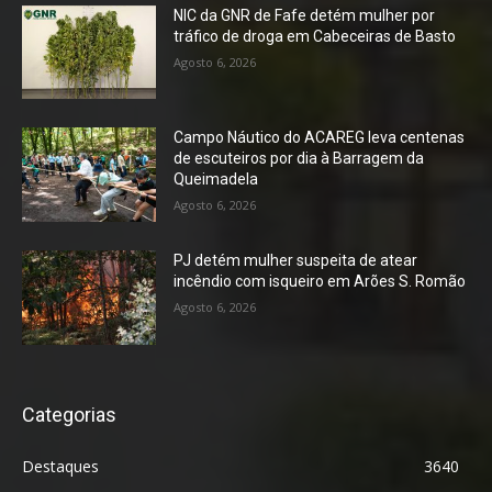
NIC da GNR de Fafe detém mulher por
tráfico de droga em Cabeceiras de Basto
Agosto 6, 2026
Campo Náutico do ACAREG leva centenas
de escuteiros por dia à Barragem da
Queimadela
Agosto 6, 2026
PJ detém mulher suspeita de atear
incêndio com isqueiro em Arões S. Romão
Agosto 6, 2026
Categorias
Destaques
3640