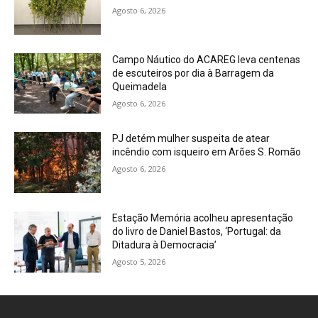
Agosto 6, 2026
Campo Náutico do ACAREG leva centenas
de escuteiros por dia à Barragem da
Queimadela
Agosto 6, 2026
PJ detém mulher suspeita de atear
incêndio com isqueiro em Arões S. Romão
Agosto 6, 2026
Estação Memória acolheu apresentação
do livro de Daniel Bastos, ‘Portugal: da
Ditadura à Democracia’
Agosto 5, 2026