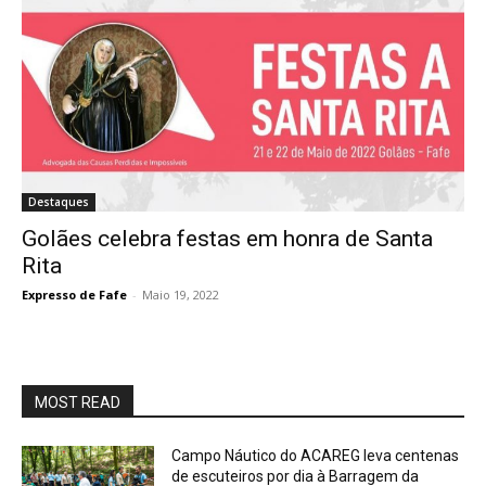
Destaques
Golães celebra festas em honra de Santa
Rita
Expresso de Fafe
-
Maio 19, 2022
MOST READ
Campo Náutico do ACAREG leva centenas
de escuteiros por dia à Barragem da