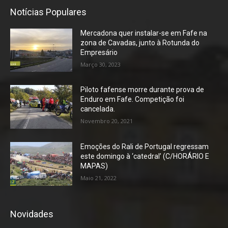
Notícias Populares
Mercadona quer instalar-se em Fafe na
zona de Cavadas, junto à Rotunda do
Empresário
Março 30, 2023
Piloto fafense morre durante prova de
Enduro em Fafe. Competição foi
cancelada.
Novembro 20, 2021
Emoções do Rali de Portugal regressam
este domingo à ‘catedral’ (C/HORÁRIO E
MAPAS)
Maio 21, 2022
Novidades