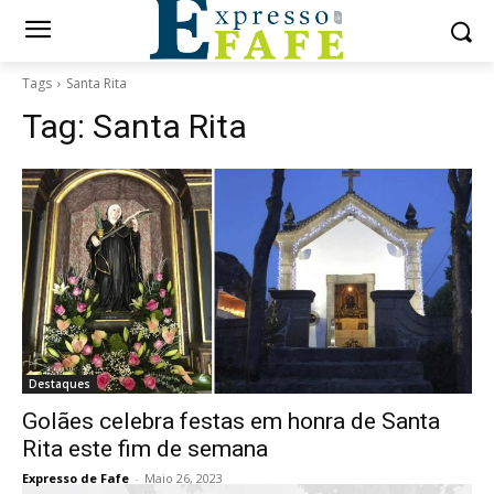
Tags
Santa Rita
Tag:
Santa Rita
Destaques
Golães celebra festas em honra de Santa
Rita este fim de semana
Expresso de Fafe
-
Maio 26, 2023