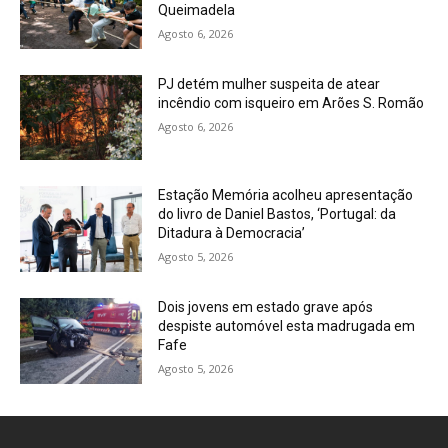
Queimadela
Agosto 6, 2026
PJ detém mulher suspeita de atear
incêndio com isqueiro em Arões S. Romão
Agosto 6, 2026
Estação Memória acolheu apresentação
do livro de Daniel Bastos, ‘Portugal: da
Ditadura à Democracia’
Agosto 5, 2026
Dois jovens em estado grave após
despiste automóvel esta madrugada em
Fafe
Agosto 5, 2026