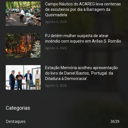
Campo Náutico do ACAREG leva centenas
de escuteiros por dia à Barragem da
Queimadela
Agosto 6, 2026
PJ detém mulher suspeita de atear
incêndio com isqueiro em Arões S. Romão
Agosto 6, 2026
Estação Memória acolheu apresentação
do livro de Daniel Bastos, ‘Portugal: da
Ditadura à Democracia’
Agosto 5, 2026
Categorias
Destaques
3639