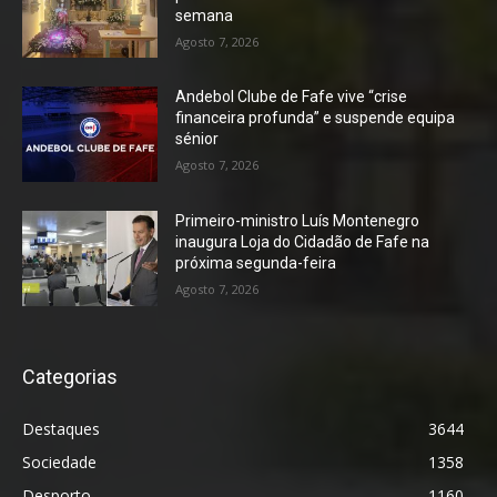
semana
Agosto 7, 2026
Andebol Clube de Fafe vive “crise
financeira profunda” e suspende equipa
sénior
Agosto 7, 2026
Primeiro-ministro Luís Montenegro
inaugura Loja do Cidadão de Fafe na
próxima segunda-feira
Agosto 7, 2026
Categorias
Destaques
3644
Sociedade
1358
Desporto
1160