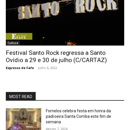
Cultura
Festival Santo Rock regressa a Santo
Ovídio a 29 e 30 de julho (C/CARTAZ)
Expresso de Fafe
-
Julho 6, 2022
MOST READ
Fornelos celebra festa em honra da
padroeira Santa Comba este fim de
semana
Agosto 7, 2026