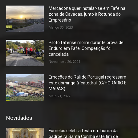
Mercadona quer instalar-se em Fafe na
zona de Cavadas, junto à Rotunda do
Empresário
Março 30, 2023
Piloto fafense morre durante prova de
Enduro em Fafe. Competição foi
cancelada.
Novembro 20, 2021
Emoções do Rali de Portugal regressam
este domingo à ‘catedral’ (C/HORÁRIO E
MAPAS)
Maio 21, 2022
Novidades
Fornelos celebra festa em honra da
padroeira Santa Comba este fim de