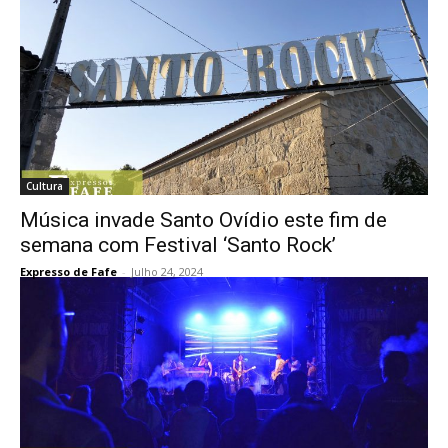
Cultura
Música invade Santo Ovídio este fim de
semana com Festival ‘Santo Rock’
Expresso de Fafe
-
Julho 24, 2024