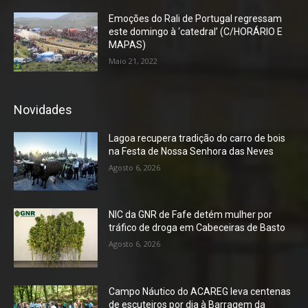
Emoções do Rali de Portugal regressam
este domingo à ‘catedral’ (C/HORÁRIO E
MAPAS)
Maio 21, 2022
Novidades
Lagoa recupera tradição do carro de bois
na Festa de Nossa Senhora das Neves
Agosto 6, 2026
NIC da GNR de Fafe detém mulher por
tráfico de droga em Cabeceiras de Basto
Agosto 6, 2026
Campo Náutico do ACAREG leva centenas
de escuteiros por dia à Barragem da