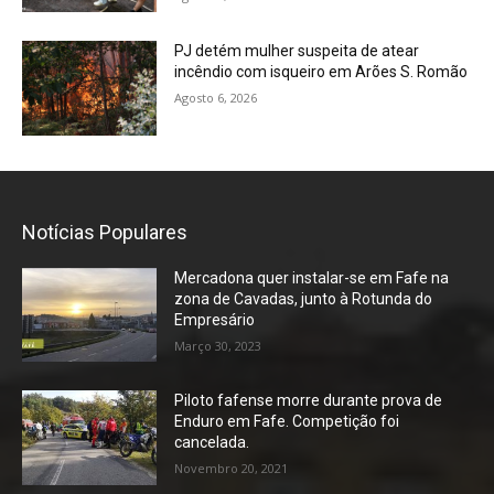
PJ detém mulher suspeita de atear
incêndio com isqueiro em Arões S. Romão
Agosto 6, 2026
Notícias Populares
Mercadona quer instalar-se em Fafe na
zona de Cavadas, junto à Rotunda do
Empresário
Março 30, 2023
Piloto fafense morre durante prova de
Enduro em Fafe. Competição foi
cancelada.
Novembro 20, 2021