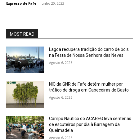
Expresso de Fafe
-
Junho 20, 2023
MOST READ
Lagoa recupera tradição do carro de bois
na Festa de Nossa Senhora das Neves
Agosto 6, 2026
NIC da GNR de Fafe detém mulher por
tráfico de droga em Cabeceiras de Basto
Agosto 6, 2026
Campo Náutico do ACAREG leva centenas
de escuteiros por dia à Barragem da
Queimadela
Agosto 6, 2026