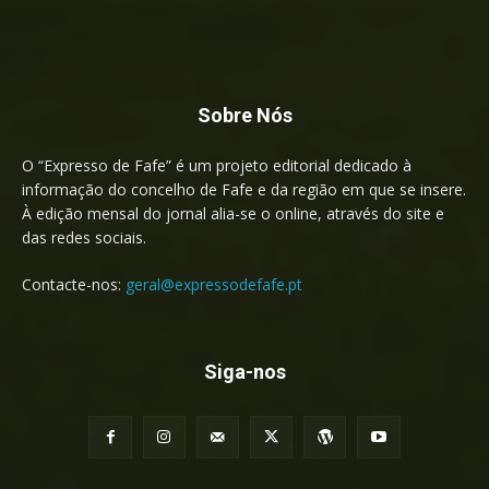
Sobre Nós
O “Expresso de Fafe” é um projeto editorial dedicado à
informação do concelho de Fafe e da região em que se insere.
À edição mensal do jornal alia-se o online, através do site e
das redes sociais.
Contacte-nos:
geral@expressodefafe.pt
Siga-nos