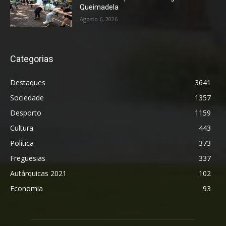
Queimadela
Agosto 6, 2026
Categorias
Destaques
3641
Sociedade
1357
Desporto
1159
Cultura
443
Política
373
Freguesias
337
Autárquicas 2021
102
Economia
93