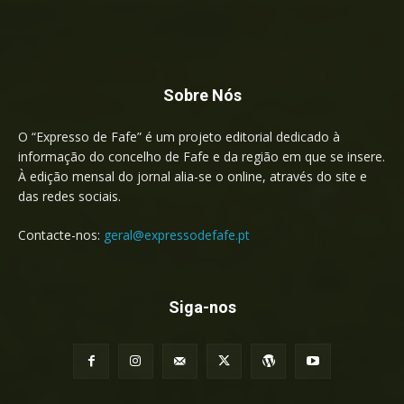
Sobre Nós
O “Expresso de Fafe” é um projeto editorial dedicado à
informação do concelho de Fafe e da região em que se insere.
À edição mensal do jornal alia-se o online, através do site e
das redes sociais.
Contacte-nos:
geral@expressodefafe.pt
Siga-nos