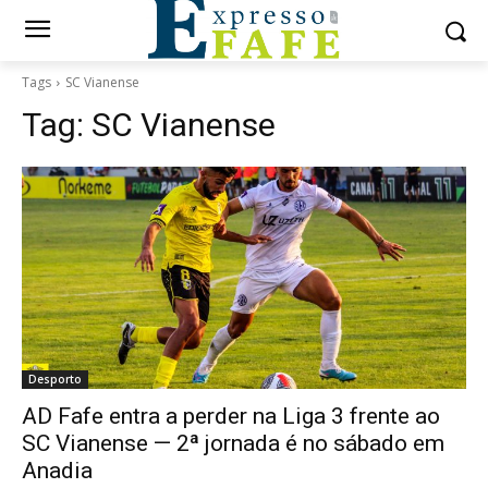
Tags
SC Vianense
Tag:
SC Vianense
Desporto
AD Fafe entra a perder na Liga 3 frente ao
SC Vianense — 2ª jornada é no sábado em
Anadia