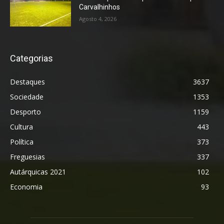
Carvalhinhos
Agosto 4, 2026
Categorias
Destaques
3637
Sociedade
1353
Desporto
1159
Cultura
443
Política
373
Freguesias
337
Autárquicas 2021
102
Economia
93