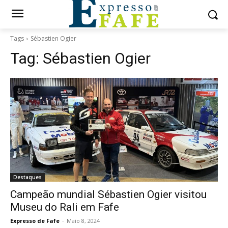
Tags
Sébastien Ogier
Tag:
Sébastien Ogier
Destaques
Campeão mundial Sébastien Ogier visitou
Museu do Rali em Fafe
Expresso de Fafe
-
Maio 8, 2024