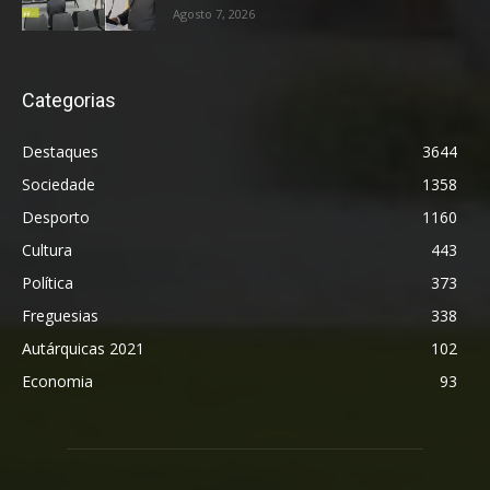
Agosto 7, 2026
Categorias
Destaques
3644
Sociedade
1358
Desporto
1160
Cultura
443
Política
373
Freguesias
338
Autárquicas 2021
102
Economia
93