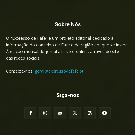
Sobre Nós
O “Expresso de Fafe” é um projeto editorial dedicado à
informação do concelho de Fafe e da região em que se insere.
À edição mensal do jornal alia-se o online, através do site e
das redes sociais.
Contacte-nos:
geral@expressodefafe.pt
Siga-nos