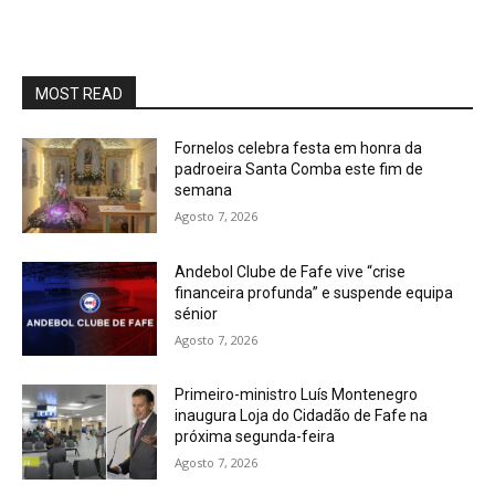
MOST READ
Fornelos celebra festa em honra da
padroeira Santa Comba este fim de
semana
Agosto 7, 2026
Andebol Clube de Fafe vive “crise
financeira profunda” e suspende equipa
sénior
Agosto 7, 2026
Primeiro-ministro Luís Montenegro
inaugura Loja do Cidadão de Fafe na
próxima segunda-feira
Agosto 7, 2026