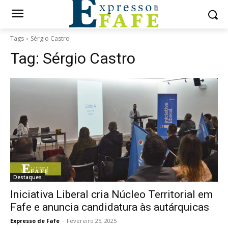
Tags
Sérgio Castro
Tag:
Sérgio Castro
Destaques
Iniciativa Liberal cria Núcleo Territorial em
Fafe e anuncia candidatura às autárquicas
Expresso de Fafe
-
Fevereiro 25, 2025