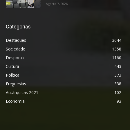
Agosto 7, 2026
Categorias
Destaques
3644
Sociedade
1358
Desporto
1160
Cultura
443
Política
373
Freguesias
338
Autárquicas 2021
102
Economia
93