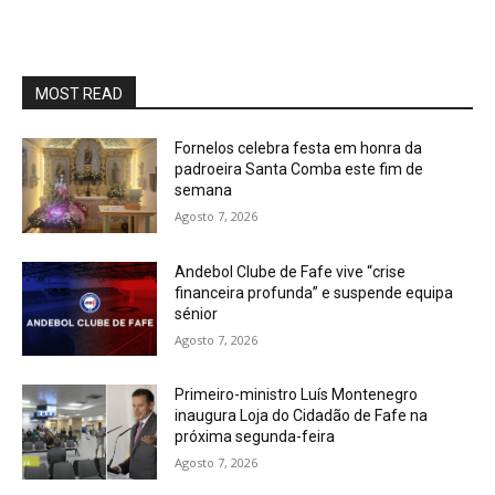
MOST READ
Fornelos celebra festa em honra da
padroeira Santa Comba este fim de
semana
Agosto 7, 2026
Andebol Clube de Fafe vive “crise
financeira profunda” e suspende equipa
sénior
Agosto 7, 2026
Primeiro-ministro Luís Montenegro
inaugura Loja do Cidadão de Fafe na
próxima segunda-feira
Agosto 7, 2026