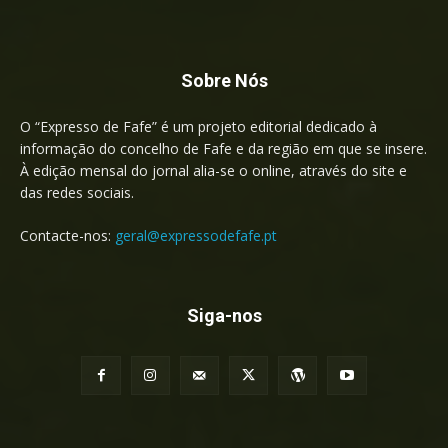
Sobre Nós
O “Expresso de Fafe” é um projeto editorial dedicado à
informação do concelho de Fafe e da região em que se insere.
À edição mensal do jornal alia-se o online, através do site e
das redes sociais.
Contacte-nos:
geral@expressodefafe.pt
Siga-nos