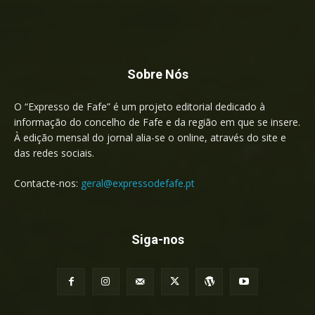
Sobre Nós
O “Expresso de Fafe” é um projeto editorial dedicado à
informação do concelho de Fafe e da região em que se insere.
À edição mensal do jornal alia-se o online, através do site e
das redes sociais.
Contacte-nos:
geral@expressodefafe.pt
Siga-nos