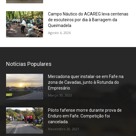
Campo Náutico do ACAREG leva centenas
de escuteiros por dia à Barragem da
Queimadela
Agosto 6, 2026
Notícias Populares
Mercadona quer instalar-se em Fafe na
zona de Cavadas, junto à Rotunda do
Empresário
Março 30, 2023
Piloto fafense morre durante prova de
Enduro em Fafe. Competição foi
cancelada.
Novembro 20, 2021