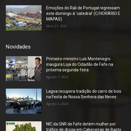
Emoções do Rali de Portugal regressam
este domingo à ‘catedral’ (C/HORÁRIO E
MAPAS)
Maio 21, 2022
Novidades
Primeiro-ministro Luís Montenegro
inaugura Loja do Cidadão de Fafe na
próxima segunda-feira
Agosto 7, 2026
Lagoa recupera tradição do carro de bois
na Festa de Nossa Senhora das Neves
Agosto 6, 2026
NIC da GNR de Fafe detém mulher por
tráfico de droga em Cabeceiras de Basto