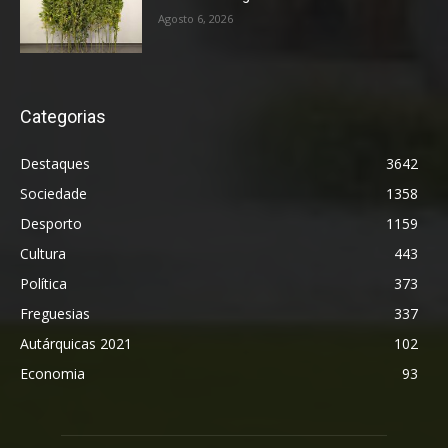
Agosto 6, 2026
Categorias
Destaques
3642
Sociedade
1358
Desporto
1159
Cultura
443
Política
373
Freguesias
337
Autárquicas 2021
102
Economia
93