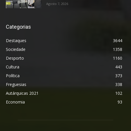
Agosto 7, 2026
Categorias
Destaques
3644
Sociedade
1358
Desporto
1160
Cultura
443
Política
373
Freguesias
338
Autárquicas 2021
102
Economia
93