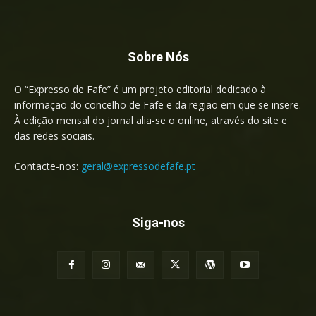
Sobre Nós
O “Expresso de Fafe” é um projeto editorial dedicado à
informação do concelho de Fafe e da região em que se insere.
À edição mensal do jornal alia-se o online, através do site e
das redes sociais.
Contacte-nos:
geral@expressodefafe.pt
Siga-nos