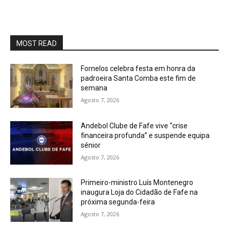
MOST READ
Fornelos celebra festa em honra da
padroeira Santa Comba este fim de
semana
Agosto 7, 2026
Andebol Clube de Fafe vive “crise
financeira profunda” e suspende equipa
sénior
Agosto 7, 2026
Primeiro-ministro Luís Montenegro
inaugura Loja do Cidadão de Fafe na
próxima segunda-feira
Agosto 7, 2026