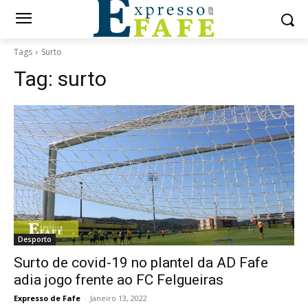
Tags
Surto
Tag:
surto
Desporto
Surto de covid-19 no plantel da AD Fafe
adia jogo frente ao FC Felgueiras
Expresso de Fafe
-
Janeiro 13, 2022