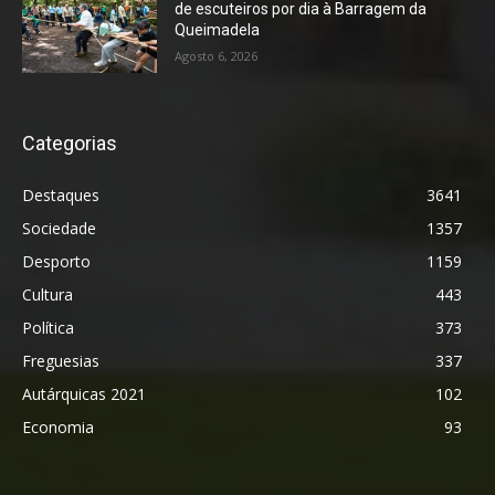
de escuteiros por dia à Barragem da
Queimadela
Agosto 6, 2026
Categorias
Destaques
3641
Sociedade
1357
Desporto
1159
Cultura
443
Política
373
Freguesias
337
Autárquicas 2021
102
Economia
93