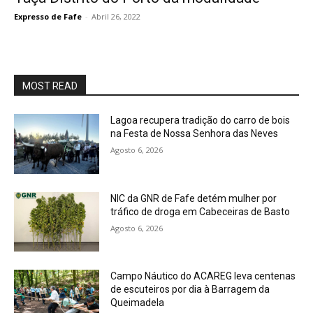
Expresso de Fafe
-
Abril 26, 2022
MOST READ
Lagoa recupera tradição do carro de bois
na Festa de Nossa Senhora das Neves
Agosto 6, 2026
NIC da GNR de Fafe detém mulher por
tráfico de droga em Cabeceiras de Basto
Agosto 6, 2026
Campo Náutico do ACAREG leva centenas
de escuteiros por dia à Barragem da
Queimadela