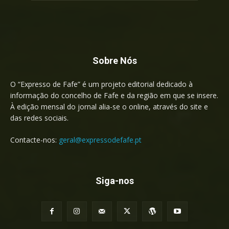
Sobre Nós
O “Expresso de Fafe” é um projeto editorial dedicado à
informação do concelho de Fafe e da região em que se insere.
À edição mensal do jornal alia-se o online, através do site e
das redes sociais.
Contacte-nos:
geral@expressodefafe.pt
Siga-nos