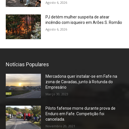
Agosto 6, 2026
PJ detém mulher suspeita de atear
incêndio com isqueiro em Arões S. Romão
Agosto 6, 2026
Notícias Populares
Mercadona quer instalar-se em Fafe na
zona de Cavadas, junto à Rotunda do
Empresário
Março 30, 2023
Piloto fafense morre durante prova de
Enduro em Fafe. Competição foi
cancelada.
Novembro 20, 2021