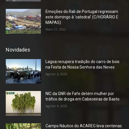
Emoções do Rali de Portugal regressam
este domingo à ‘catedral’ (C/HORÁRIO E
MAPAS)
Maio 21, 2022
Novidades
Lagoa recupera tradição do carro de bois
na Festa de Nossa Senhora das Neves
Agosto 6, 2026
NIC da GNR de Fafe detém mulher por
tráfico de droga em Cabeceiras de Basto
Agosto 6, 2026
Campo Náutico do ACAREG leva centenas