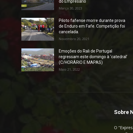
do Empresário
Março 30, 2023
Piloto fafense morre durante prova
de Enduro em Fafe. Competição foi
cancelada.
Novembro 20, 2021
Emoções do Rali de Portugal
regressam este domingo à ‘catedral’
(C/HORÁRIO E MAPAS)
Maio 21, 2022
Sobre 
O “Expres