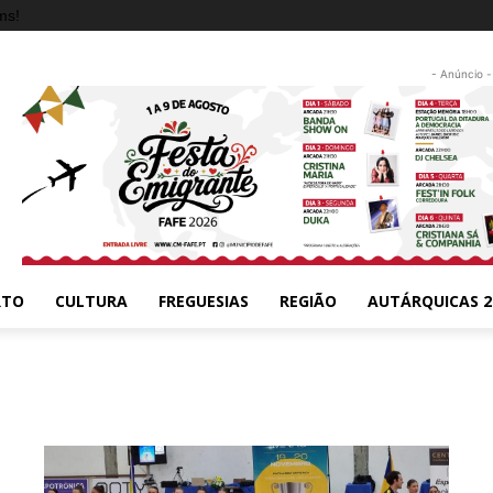
ms!
- Anúncio -
RTO
CULTURA
FREGUESIAS
REGIÃO
AUTÁRQUICAS 2