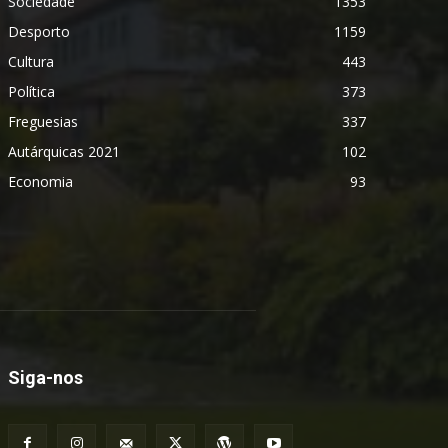
Sociedade
1353
Desporto
1159
Cultura
443
Política
373
Freguesias
337
Autárquicas 2021
102
Economia
93
Siga-nos