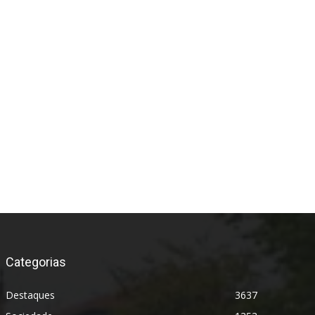
Categorias
Destaques
3637