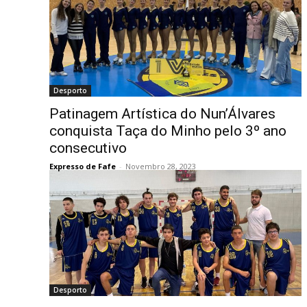
Desporto
Patinagem Artística do Nun’Álvares
conquista Taça do Minho pelo 3º ano
consecutivo
Expresso de Fafe
-
Novembro 28, 2023
Desporto