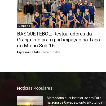
Desporto
BASQUETEBOL: Restauradores da
Granja iniciaram participação na Taça
do Minho Sub-16
Expresso de Fafe
-
Março 7, 2022
Notícias Populares
Mercadona quer instalar-se em Fafe
na zona de Cavadas, junto à Rotunda