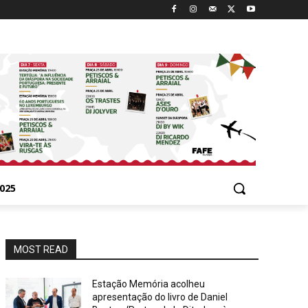
025
MOST READ
Estação Memória acolheu
apresentação do livro de Daniel