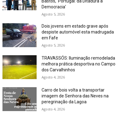
Bastos, ‘Portugal: da Ditadura à
Democracia’
Agosto 5, 2026
Dois jovens em estado grave após
despiste automóvel esta madrugada
em Fafe
Agosto 5, 2026
TRAVASSÓS: Iluminação remodelada
melhora prática desportiva no Campo
dos Carvalhinhos
Agosto 4, 2026
Carro de bois volta a transportar
imagem de Senhora das Neves na
peregrinação da Lagoa
Agosto 4, 2026