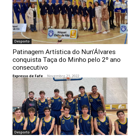
Desporto
Patinagem Artística do Nun’Álvares
conquista Taça do Minho pelo 2º ano
consecutivo
Expresso de Fafe
-
Novembro 21, 2022
Desporto