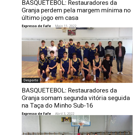
BASQUETEBOL: Restauradores da
Granja perdem pela margem mínima no
último jogo em casa
Expresso de Fafe
-
Maio 11, 2022
Desporto
BASQUETEBOL: Restauradores da
Granja somam segunda vitória seguida
na Taça do Minho Sub-16
Expresso de Fafe
-
Abril 3, 2022