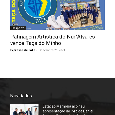
Desporto
Patinagem Artística do Nun’Álvares
vence Taça do Minho
Expresso de Fafe
-
Dezembro 21, 2021
Novidades
Estação Memória acolheu
apresentação do livro de Daniel