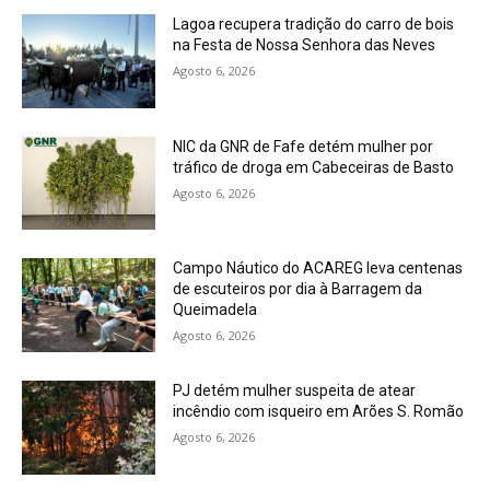
Lagoa recupera tradição do carro de bois
na Festa de Nossa Senhora das Neves
Agosto 6, 2026
NIC da GNR de Fafe detém mulher por
tráfico de droga em Cabeceiras de Basto
Agosto 6, 2026
Campo Náutico do ACAREG leva centenas
de escuteiros por dia à Barragem da
Queimadela
Agosto 6, 2026
PJ detém mulher suspeita de atear
incêndio com isqueiro em Arões S. Romão
Agosto 6, 2026