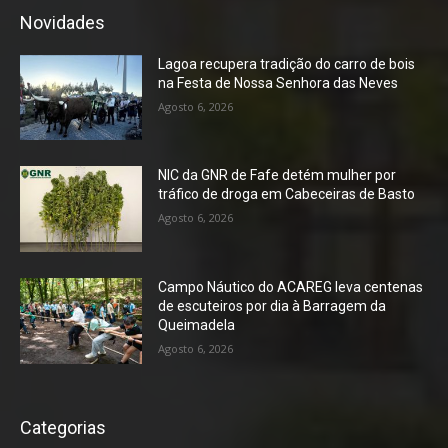
Novidades
Lagoa recupera tradição do carro de bois
na Festa de Nossa Senhora das Neves
Agosto 6, 2026
NIC da GNR de Fafe detém mulher por
tráfico de droga em Cabeceiras de Basto
Agosto 6, 2026
Campo Náutico do ACAREG leva centenas
de escuteiros por dia à Barragem da
Queimadela
Agosto 6, 2026
Categorias