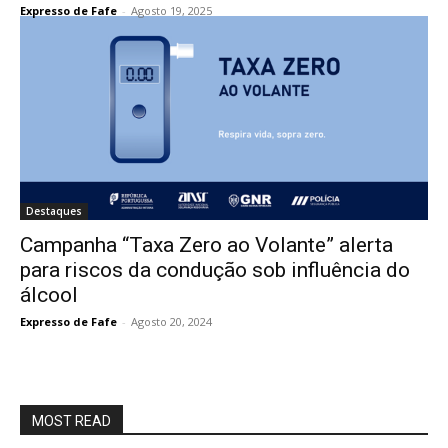
Expresso de Fafe
-
Agosto 19, 2025
Destaques
Campanha “Taxa Zero ao Volante” alerta
para riscos da condução sob influência do
álcool
Expresso de Fafe
-
Agosto 20, 2024
MOST READ