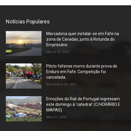
Notícias Populares
Mercadona quer instalar-se em Fafe na
zona de Cavadas, junto à Rotunda do
Empresário
Março 30, 2023
Piloto fafense morre durante prova de
Enduro em Fafe. Competição foi
cancelada.
Novembro 20, 2021
Emoções do Rali de Portugal regressam
este domingo à ‘catedral’ (C/HORÁRIO E
MAPAS)
Maio 21, 2022