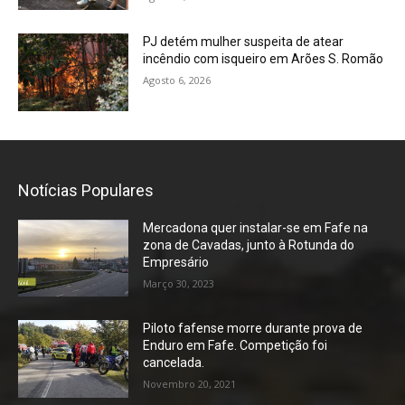
PJ detém mulher suspeita de atear
incêndio com isqueiro em Arões S. Romão
Agosto 6, 2026
Notícias Populares
Mercadona quer instalar-se em Fafe na
zona de Cavadas, junto à Rotunda do
Empresário
Março 30, 2023
Piloto fafense morre durante prova de
Enduro em Fafe. Competição foi
cancelada.
Novembro 20, 2021