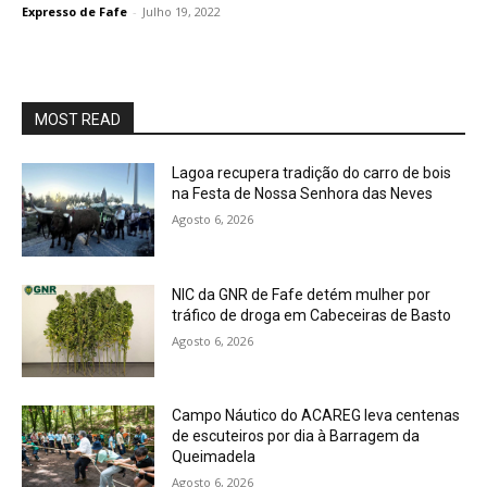
Expresso de Fafe
-
Julho 19, 2022
MOST READ
Lagoa recupera tradição do carro de bois
na Festa de Nossa Senhora das Neves
Agosto 6, 2026
NIC da GNR de Fafe detém mulher por
tráfico de droga em Cabeceiras de Basto
Agosto 6, 2026
Campo Náutico do ACAREG leva centenas
de escuteiros por dia à Barragem da
Queimadela
Agosto 6, 2026