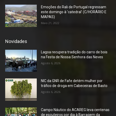
Emoções do Rali de Portugal regressam
este domingo à ‘catedral’ (C/HORÁRIO E
MAPAS)
Maio 21, 2022
Novidades
Lagoa recupera tradição do carro de bois
na Festa de Nossa Senhora das Neves
Agosto 6, 2026
NIC da GNR de Fafe detém mulher por
tráfico de droga em Cabeceiras de Basto
Agosto 6, 2026
Campo Náutico do ACAREG leva centenas
de escuteiros por dia à Barragem da