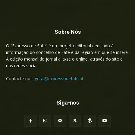
Sobre Nós
O “Expresso de Fafe” é um projeto editorial dedicado à
informação do concelho de Fafe e da região em que se insere.
À edição mensal do jornal alia-se o online, através do site e
das redes sociais.
Contacte-nos:
geral@expressodefafe.pt
Siga-nos