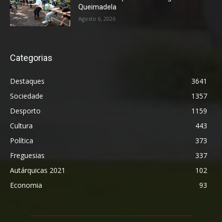
Queimadela
Agosto 6, 2026
Categorias
Destaques
3641
Sociedade
1357
Desporto
1159
Cultura
443
Política
373
Freguesias
337
Autárquicas 2021
102
Economia
93